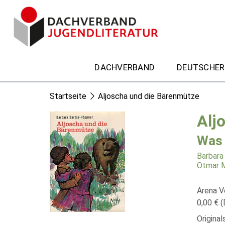
DACHVERBAND
DEUTSCHER
Startseite
Aljoscha und die Bärenmütze
Alj
Was 
Barbara
Otmar M
Arena V
0,00 € (
Origina