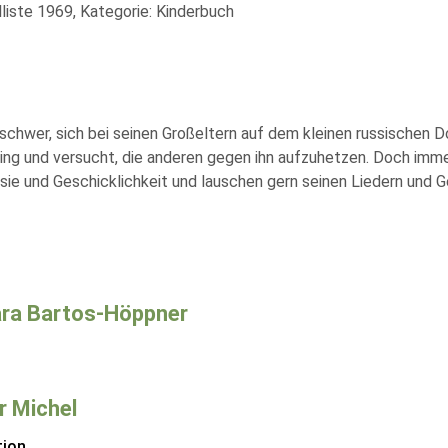
liste 1969, Kategorie: Kinderbuch
chwer, sich bei seinen Großeltern auf dem kleinen russischen D
ling und versucht, die anderen gegen ihn aufzuhetzen. Doch imm
ie und Geschicklichkeit und lauschen gern seinen Liedern und G
ra Bartos-Höppner
 Michel
tion