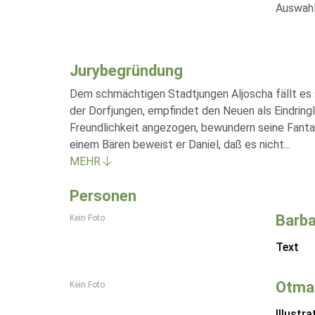
Auswahl
Jurybegründung
Dem schmächtigen Stadtjungen Aljoscha fällt es s
der Dorfjungen, empfindet den Neuen als Eindring
Freundlichkeit angezogen, bewundern seine Fantas
einem Bären beweist er Daniel, daß es nicht
...
MEHR
Personen
Barba
Kein Foto
Text
Otmar
Kein Foto
Illustra