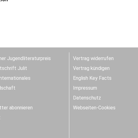
er Jugendliteraturpreis
Vertrag widerrufen
schrift Julit
Vertrag kündigen
Internationales
English Key Facts
dschaft
Impressum
Datenschutz
ter abonnieren
Webseiten-Cookies
t