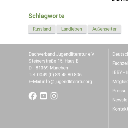
Schlagworte
Russland
Landleben
Außenseiter
Dachverband Jugendliteratur e.V.
Deutsch
Steinerstraße 15, Haus B
Fachzeit
D - 81369 München
IBBY - 
Tel. 0049 (0) 89 45 80 806
E-Mail
info
jugendliteratur.org
Mitglie
Presse
Newslet
Kontak