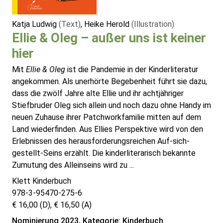
Katja Ludwig
(Text)
, Heike Herold
(Illustration)
Ellie & Oleg – außer uns ist keiner
hier
Mit
Ellie & Oleg
ist die Pandemie in der Kinderliteratur
angekommen. Als unerhörte Begebenheit führt sie dazu,
dass die zwölf Jahre alte Ellie und ihr achtjähriger
Stiefbruder Oleg sich allein und noch dazu ohne Handy im
neuen Zuhause ihrer Patchworkfamilie mitten auf dem
Land wiederfinden. Aus Ellies Perspektive wird von den
Erlebnissen des herausforderungsreichen Auf-sich-
gestellt-Seins erzählt. Die kinderliterarisch bekannte
Zumutung des Alleinseins wird zu ...
Klett Kinderbuch
978-3-95470-275-6
€ 16,00 (D), € 16,50 (A)
Nominierung 2023, Kategorie: Kinderbuch