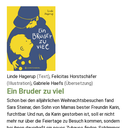
Linde Hagerup
(Text)
, Felicitas Horstschäfer
(Illustration)
, Gabriele Haefs
(Übersetzung)
Ein Bruder zu viel
Schon bei den alljährlichen Weihnachtsbesuchen fand
Sara Steinar, den Sohn von Mamas bester Freundin Karin,
furchtbar. Und nun, da Karin gestorben ist, soll er nicht
mehr nur über die Feiertage zu Besuch kommen, sondern
bei ihnen dauerhaft ein neues Zuhause finden. Schlimmer