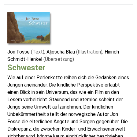
Jon Fosse
(Text)
, Aljoscha Blau
(Illustration)
, Hinrich
Schmidt-Henkel
(Übersetzung)
Schwester
Wie auf einer Perlenkette reihen sich die Gedanken eines
Jungen aneinander. Die kindliche Perspektive erlaubt
einen Blick in sein Universum, das wie ein Film an den
Lesern vorbeizieht. Staunend und atemlos scheint der
Junge seine Umwelt aufzunehmen. Der kindlichen
Unbekümmertheit stellt der norwegische Autor Jon
Fosse die elterlichen Ängste und Sorgen gegenüber. Die
Diskrepanz, die zwischen Kinder- und Erwachsenenwelt
sichtbar wird, könnte kaum eindrücklicher beschrieben