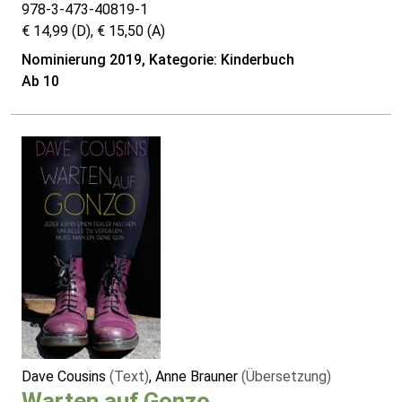
978-3-473-40819-1
€ 14,99 (D), € 15,50 (A)
Nominierung 2019, Kategorie: Kinderbuch
Ab 10
Dave Cousins
(Text)
, Anne Brauner
(Übersetzung)
Warten auf Gonzo