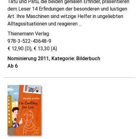
Tatu und Patu, die beiden genialen Erfinder, präsentieren
dem Leser 14 Erfindungen der besonderen und lustigen
Art. Ihre Maschinen sind witzige Helfer in ungeliebten
Alltagssituationen und reagieren ...
Thienemann Verlag
978-3-522-43648-9
€ 12,90 (D), € 13,30 (A)
Nominierung 2011, Kategorie: Bilderbuch
Ab 6