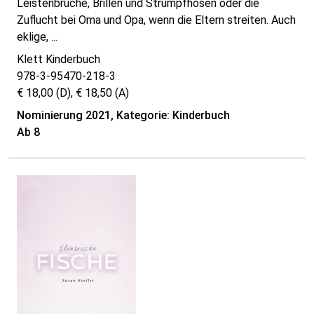
Leistenbrüche, Brillen und Strumpfhosen oder die
Zuflucht bei Oma und Opa, wenn die Eltern streiten. Auch
eklige, ...
Klett Kinderbuch
978-3-95470-218-3
€ 18,00 (D), € 18,50 (A)
Nominierung 2021, Kategorie: Kinderbuch
Ab 8