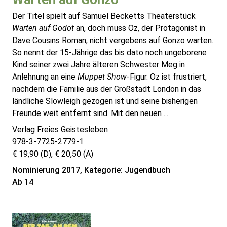
Der Titel spielt auf Samuel Becketts Theaterstück
Warten auf Godot
an, doch muss Oz, der Protagonist in
Dave Cousins Roman, nicht vergebens auf Gonzo warten.
So nennt der 15-Jährige das bis dato noch ungeborene
Kind seiner zwei Jahre älteren Schwester Meg in
Anlehnung an eine
Muppet Show
-Figur. Oz ist frustriert,
nachdem die Familie aus der Großstadt London in das
ländliche Slowleigh gezogen ist und seine bisherigen
Freunde weit entfernt sind. Mit den neuen ...
Verlag Freies Geistesleben
978-3-7725-2779-1
€ 19,90 (D), € 20,50 (A)
Nominierung 2017, Kategorie: Jugendbuch
Ab 14