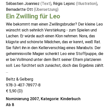
Sébastien Joanniez
(Text)
, Régis Lejonc
(Illustration)
,
Bernadette Ott
(Übersetzung)
Ein Zwilling für Leo
Wie bekommt man einen Zwillingsbruder? Der kleine Leo
wünscht sich sehnlich Verstärkung - zum Spielen und
Lachen. Er würde auch einen Klon nehmen. Nora, das
klügste und schönste Mädchen, das er kennt, weiß Rat.
Sie führt ihn in den Kellerverschlag eines Marabuts. Der
geheimnisvolle Magier schenkt Leo eine Stoffpuppe, die
er bei Vollmond unter dem Bett seiner Eltern platzieren
soll. Leo fürchtet sich zunächst, doch das Ergebnis zählt.
...
Beltz & Gelberg
978-3-407-78977-8
€ 5,90 (D)
Nominierung 2007, Kategorie: Kinderbuch
Ab 8