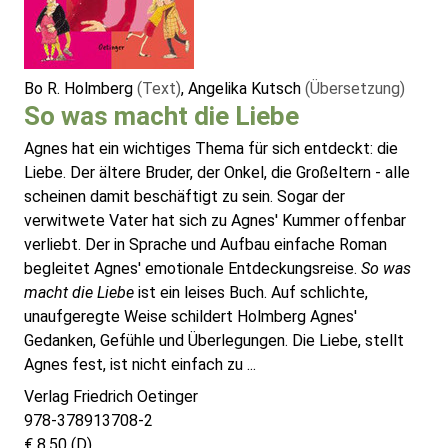
Bo R. Holmberg
(Text)
, Angelika Kutsch
(Übersetzung)
So was macht die Liebe
Agnes hat ein wichtiges Thema für sich entdeckt: die
Liebe. Der ältere Bruder, der Onkel, die Großeltern - alle
scheinen damit beschäftigt zu sein. Sogar der
verwitwete Vater hat sich zu Agnes' Kummer offenbar
verliebt. Der in Sprache und Aufbau einfache Roman
begleitet Agnes' emotionale Entdeckungsreise.
So was
macht die Liebe
ist ein leises Buch. Auf schlichte,
unaufgeregte Weise schildert Holmberg Agnes'
Gedanken, Gefühle und Überlegungen. Die Liebe, stellt
Agnes fest, ist nicht einfach zu ...
Verlag Friedrich Oetinger
978-378913708-2
€ 8,50 (D)