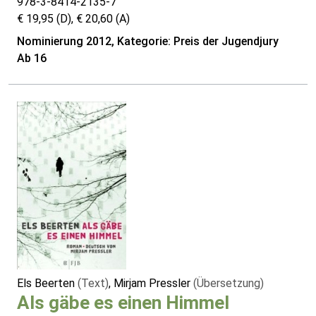
978-3-8414-2135-7
€ 19,95 (D), € 20,60 (A)
Nominierung 2012, Kategorie: Preis der Jugendjury
Ab 16
Els Beerten
(Text)
, Mirjam Pressler
(Übersetzung)
Als gäbe es einen Himmel