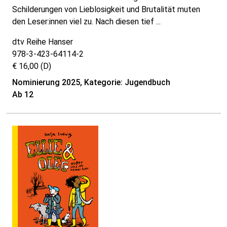
Schilderungen von Lieblosigkeit und Brutalität muten
den Leser:innen viel zu. Nach diesen tief ...
dtv Reihe Hanser
978-3-423-64114-2
€ 16,00 (D)
Nominierung 2025, Kategorie: Jugendbuch
Ab 12