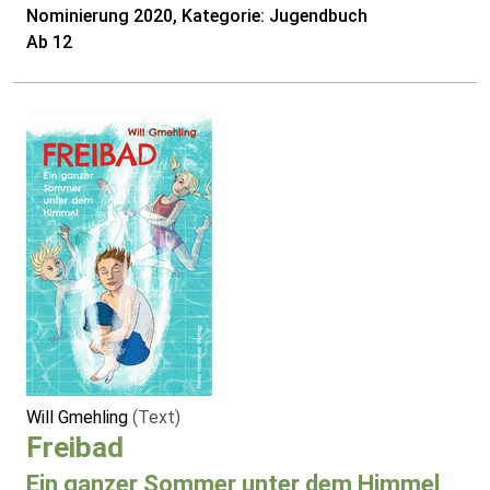
Nominierung 2020, Kategorie: Jugendbuch
Ab 12
Will Gmehling
(Text)
Freibad
Ein ganzer Sommer unter dem Himmel