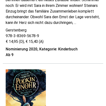
noch: Er wird mit Sara in ihrem Zimmer wohnen! Steinars
Einzug bringt das familiäre Zusammenleben komplett
durcheinander. Obwohl Sara den Ernst der Lage versteht,
kann ihr Herz sich nicht dazu durchringen, ...
Gerstenberg
978-3-8369-5678-9
€ 14,95 (D), € 15,40 (A)
Nominierung 2020, Kategorie: Kinderbuch
Ab 9