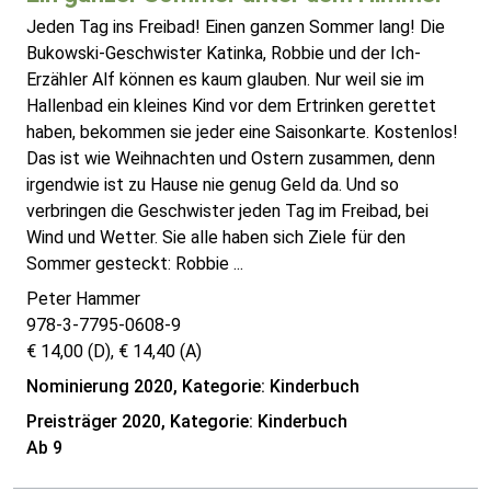
Jeden Tag ins Freibad! Einen ganzen Sommer lang! Die
Bukowski-Geschwister Katinka, Robbie und der Ich-
Erzähler Alf können es kaum glauben. Nur weil sie im
Hallenbad ein kleines Kind vor dem Ertrinken gerettet
haben, bekommen sie jeder eine Saisonkarte. Kostenlos!
Das ist wie Weihnachten und Ostern zusammen, denn
irgendwie ist zu Hause nie genug Geld da. Und so
verbringen die Geschwister jeden Tag im Freibad, bei
Wind und Wetter. Sie alle haben sich Ziele für den
Sommer gesteckt: Robbie ...
Peter Hammer
978-3-7795-0608-9
€ 14,00 (D), € 14,40 (A)
Nominierung 2020, Kategorie: Kinderbuch
Preisträger 2020, Kategorie: Kinderbuch
Ab 9