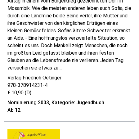
Alltag in einem vom Bürgerkrieg gezeichneten Dorf in
Mosambik. Wie die meisten anderen leben auch Sofia, die
durch eine Landmine beide Beine verlor, ihre Mutter und
ihre Geschwister von den kärglichen Erträgen eines
kleinen Gemüsefeldes. Sofias ältere Schwester erkrankt
an Aids. - Eine hoffnungslos verzweifelte Situation, so
scheint es uns. Doch Mankell zeigt Menschen, die noch
im größten Leid gefasst bleiben und ihren festen
Glauben an die Lebensfreude nie verlieren. Jeden Tag
versuchen sie etwas zu ...
Verlag Friedrich Oetinger
978-378914231-4
€ 10,90 (D)
Nominierung 2003, Kategorie: Jugendbuch
Ab 12