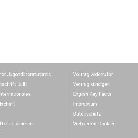
er Jugendliteraturpreis
Vertrag widerrufen
schrift Julit
Vertrag kündigen
Internationales
English Key Facts
dschaft
Impressum
Datenschutz
ter abonnieren
Webseiten-Cookies
t