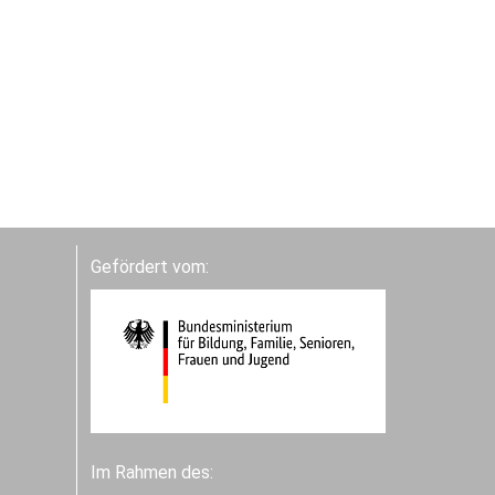
Gefördert vom:
Im Rahmen des: