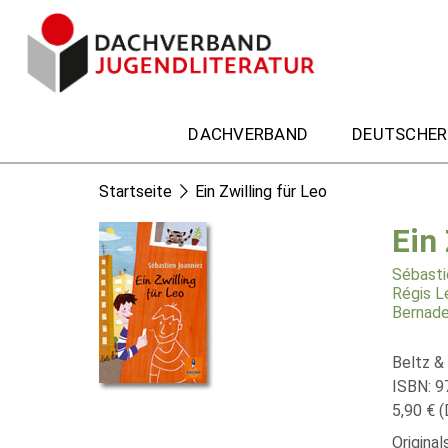
DACHVERBAND
DEUTSCHER
Startseite
Ein Zwilling für Leo
Ein 
Sébasti
Régis L
Bernade
Beltz &
ISBN: 9
5,90 € (
Original