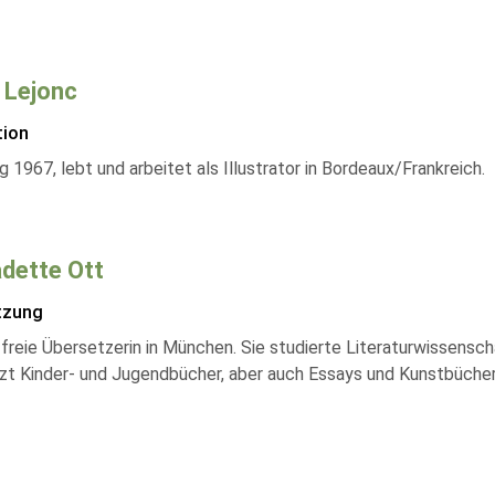
 Lejonc
tion
 1967, lebt und arbeitet als Illustrator in Bordeaux/Frankreich.
dette Ott
tzung
s freie Übersetzerin in München. Sie studierte Literaturwissensc
zt Kinder- und Jugendbücher, aber auch Essays und Kunstbücher