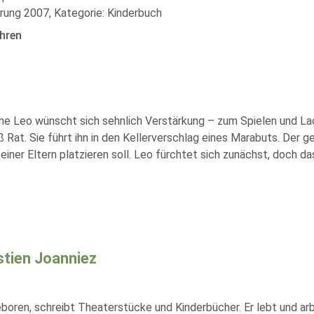
rung 2007, Kategorie: Kinderbuch
hren
ne Leo wünscht sich sehnlich Verstärkung – zum Spielen und Lac
 Rat. Sie führt ihn in den Kellerverschlag eines Marabuts. Der 
iner Eltern platzieren soll. Leo fürchtet sich zunächst, doch das
tien Joanniez
boren, schreibt Theaterstücke und Kinderbücher. Er lebt und arbe