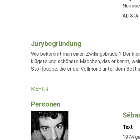
Nominie
Ab 8 Ja
Jurybegründung
Wie bekommt man einen Zwillingsbruder? Der klei
klügste und schönste Mädchen, das er kennt, weiß
Stoffpuppe, die er bei Vollmond unter dem Bett se
...
MEHR
Personen
Sébas
Text
1974 ge