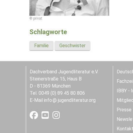
© privat
Schlagworte
Familie
Geschwister
Dachverband Jugendliteratur e.V.
Deutsch
Steinerstraße 15, Haus B
Fachzeit
D - 81369 München
IBBY - 
Tel. 0049 (0) 89 45 80 806
E-Mail
info
jugendliteratur.org
Mitglie
Presse
Newslet
Kontak