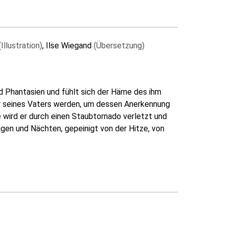
(Illustration)
, Ilse Wiegand
(Übersetzung)
nd Phantasien und fühlt sich der Häme des ihm
r seines Vaters werden, um dessen Anerkennung
e wird er durch einen Staubtornado verletzt und
gen und Nächten, gepeinigt von der Hitze, von