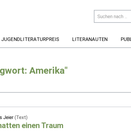
 JUGENDLITERATURPREIS
LITERANAUTEN
PUB
agwort: Amerika"
 Jeier
(Text)
hatten einen Traum