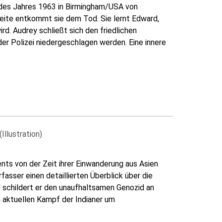
 des Jahres 1963 in Birmingham/USA von
reite entkommt sie dem Tod. Sie lernt Edward,
rd. Audrey schließt sich den friedlichen
r Polizei niedergeschlagen werden. Eine innere
(Illustration)
nts von der Zeit ihrer Einwanderung aus Asien
asser einen detaillierten Überblick über die
 schildert er den unaufhaltsamen Genozid an
 aktuellen Kampf der Indianer um