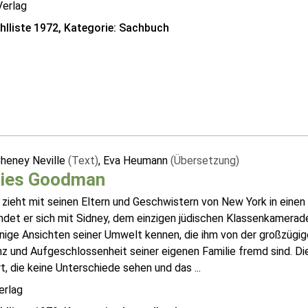
Verlag
lliste 1972, Kategorie: Sachbuch
Cheney Neville
(Text)
, Eva Heumann
(Übersetzung)
ries Goodman
 zieht mit seinen Eltern und Geschwistern von New York in einen k
det er sich mit Sidney, dem einzigen jüdischen Klassenkameraden.
rnige Ansichten seiner Umwelt kennen, die ihm von der großzügi
z und Aufgeschlossenheit seiner eigenen Familie fremd sind. Di
t, die keine Unterschiede sehen und das ...
erlag