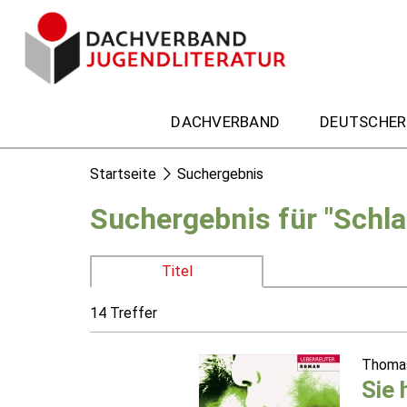
DACHVERBAND
DEUTSCHER
Startseite
Suchergebnis
Suchergebnis für "Schl
Titel
14 Treffer
Thomas
Sie 