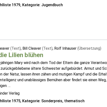
lliste 1979, Kategorie: Jugendbuch
leaver
(Text)
, Bill Cleaver
(Text)
, Rolf Inhauser
(Übersetzung)
ie Lilien blühen
jährigen Mary wird nach dem Tod der Eltern die ganze Verantwor
g zurückgebliebene ältere Schwester aufgebürdet. Armut und Sc
n der Natur, lassen ihren zähen und mutigen Kampf und die Erhal
ntelligenz und unablässiges Bemühen aber findet sie einen Weg, 
en. ...
änder Verlag
lliste 1975, Kategorie: Sonderpreis, thematisch