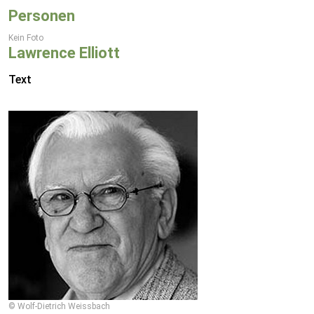
Personen
Kein Foto
Lawrence Elliott
Text
© Wolf-Dietrich Weissbach