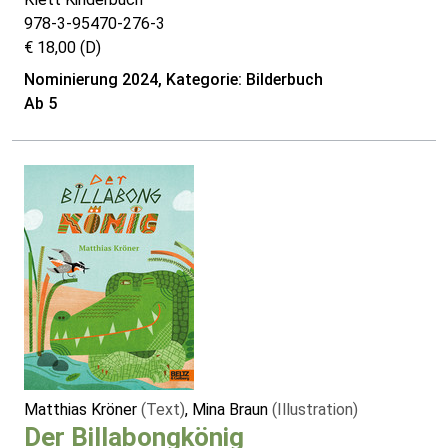
978-3-95470-276-3
€ 18,00 (D)
Nominierung 2024, Kategorie: Bilderbuch
Ab 5
Matthias Kröner
(Text)
, Mina Braun
(Illustration)
Der Billabongkönig