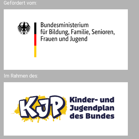
Gefördert vom:
Im Rahmen des: