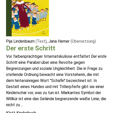
Pija Lindenbaum
(Text)
, Jana Hemer
(Übersetzung)
Der erste Schritt
Vor farbenprächtiger Internatskulisse entfaltet
Der erste
Schritt
eine Parabel über eine Revolte gegen
Begrenzungen und soziale Ungleichheit. Die in Frage zu
stellende Ordnung bewacht eine Vorsteherin, die mit
dem hintersinnigen Wort "Schäfin" bezeichnet ist. In
Gestalt eines Hundes und mit Trillerpfeife gibt sie einer
Kinderschar vor, was zu tun ist. Markantes Symbol der
Willkür ist eine das Gelände begrenzende weiße Linie, die
nicht zu ...
Klett Kinderbuch