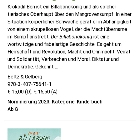
Krokodil Ben ist ein Billabongkönig und als solcher
tierisches Oberhaupt über den Mangrovensumpf. In einer
Situation körperlicher Schwäche gerät er in Abhängigkeit
von einem skrupellosen Vogel, der die Machtübername
im Sumpf anstrebt.
Der Billabongkönig
ist eine
wortwitzige und fabelartige Geschichte. Es geht um
Herrschaft und Revolution, Macht und Ohnmacht, Verrat
und Solidarität, Verbrechen und Moral, Diktatur und
Demokratie. Gekonnt ...
Beltz & Gelberg
978-3-407-75641-1
€ 15,00 (D), € 15,50 (A)
Nominierung 2023, Kategorie: Kinderbuch
Ab 8