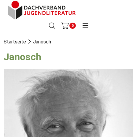
0
Startseite
Janosch
Janosch