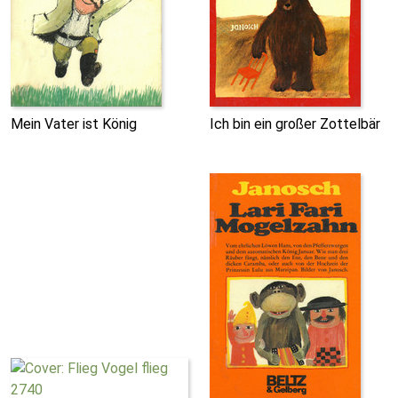
Mein Vater ist König
Ich bin ein großer Zottelbär