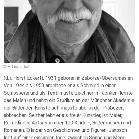
© A. Lieventhal
(d. i. Horst Eckert), 1931 geboren in Zaborze/Oberschlesien.
Von 1944 bis 1953 arbeitete er als Schmied in einer
Schlosserei und als Textilmusterzeichner in Fabriken, lernte
das Malen und nahm ein Studium an der Münchner Akademie
der Bildenden Künste auf, musste aber in der Probezeit
abbrechen. Seither lebt er als freier Künstler, ist Maler,
Reimefinder, Autor von über 100 Kinder-, Bilderbüchern und
Romanen, Erfinder von Geschichten und Figuren. Janosch
lebt auf einer einsamen Insel zwischen Sonne und Meer.