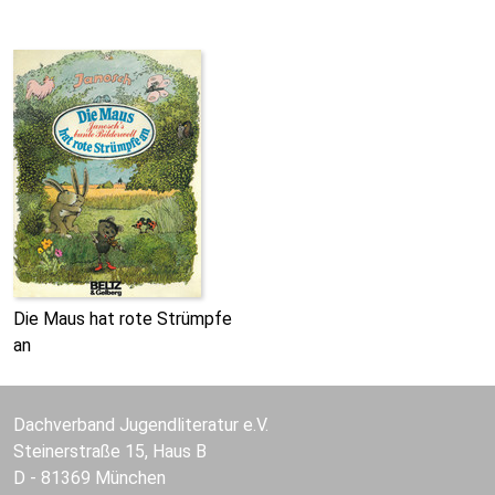
Die Maus hat rote Strümpfe
an
Dachverband Jugendliteratur e.V.
Steinerstraße 15, Haus B
D - 81369 München