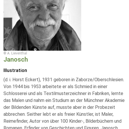
© A. Lieventhal
Janosch
Illustration
(d. i. Horst Eckert), 1931 geboren in Zaborze/Oberschlesien.
Von 1944 bis 1953 arbeitete er als Schmied in einer
Schlosserei und als Textilmusterzeichner in Fabriken, lernte
das Malen und nahm ein Studium an der Münchner Akademie
der Bildenden Künste auf, musste aber in der Probezeit
abbrechen. Seither lebt er als freier Künstler, ist Maler,
Reimefinder, Autor von über 100 Kinder-, Bilderbüchern und
Romanen, Erfinder von Geschichten und Figuren. Janosch