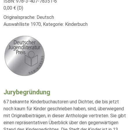
ISBN: 978-3-407-78351-6
0,00 € (D)
Originalsprache: Deutsch
Auswahlliste 1970, Kategorie: Kinderbuch
Jurybegründung
67 bekannte Kinderbuchautoren und Dichter, die bis jetzt
noch kaum für Kinder geschrieben haben, sind, überwiegend
mit Originalbeiträgen, in dieser Anthologie vertreten. Sie gibt
einen repräsentativen Überblick über den gegenwärtigen
Stand des Kindergedichtes. Die
Stadt der Kinder
ist in 13