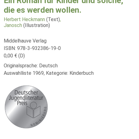
Ein Roman für Kinder und solche,
die es werden wollen.
Herbert Heckmann
(Text)
,
Janosch
(Illustration)
Middelhauve Verlag
ISBN: 978-3-932386-19-0
0,00 € (D)
Originalsprache: Deutsch
Auswahlliste 1969, Kategorie: Kinderbuch