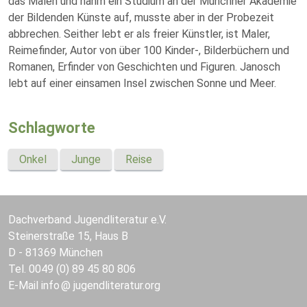
das Malen und nahm ein Studium an der Münchner Akademie
der Bildenden Künste auf, musste aber in der Probezeit
abbrechen. Seither lebt er als freier Künstler, ist Maler,
Reimefinder, Autor von über 100 Kinder-, Bilderbüchern und
Romanen, Erfinder von Geschichten und Figuren. Janosch
lebt auf einer einsamen Insel zwischen Sonne und Meer.
Schlagworte
Onkel
Junge
Reise
Dachverband Jugendliteratur e.V.
Steinerstraße 15, Haus B
D - 81369 München
Tel. 0049 (0) 89 45 80 806
E-Mail
info
jugendliteratur.org