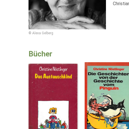
Christi
© Alexa Gelberg
Bücher