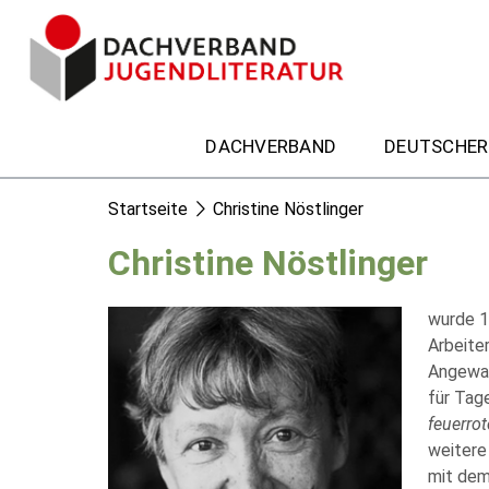
DACHVERBAND
DEUTSCHER
Startseite
Christine Nöstlinger
Christine Nöstlinger
wurde 1
Arbeiter
Angewan
für Tag
feuerrot
weitere 
mit dem