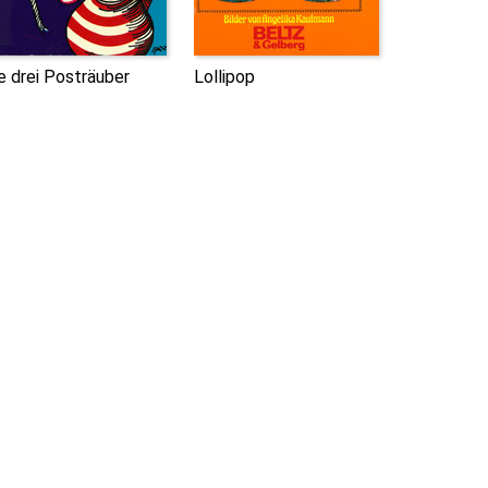
e drei Posträuber
Lollipop