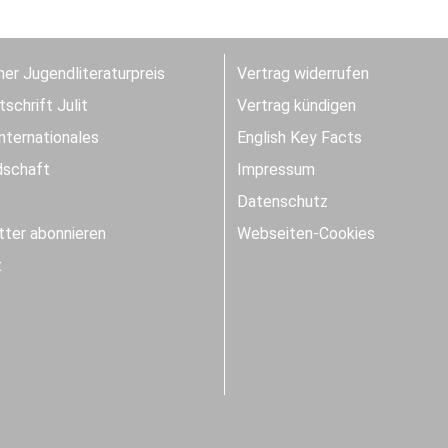
er Jugendliteraturpreis
Vertrag widerrufen
schrift Julit
Vertrag kündigen
Internationales
English Key Facts
dschaft
Impressum
Datenschutz
ter abonnieren
Webseiten-Cookies
t