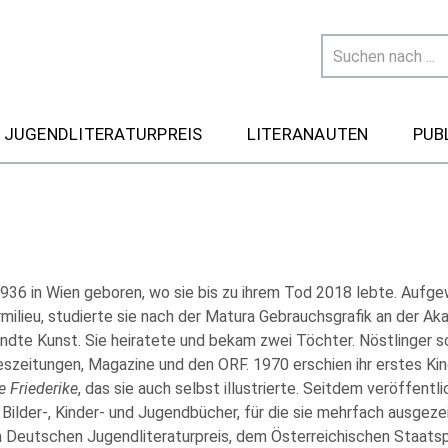
 JUGENDLITERATURPREIS
LITERANAUTEN
PUB
936 in Wien geboren, wo sie bis zu ihrem Tod 2018 lebte. Aufg
milieu, studierte sie nach der Matura Gebrauchsgrafik an der Ak
dte Kunst. Sie heiratete und bekam zwei Töchter. Nöstlinger s
eszeitungen, Magazine und den ORF. 1970 erschien ihr erstes K
e Friederike
, das sie auch selbst illustrierte. Seitdem veröffentli
Bilder-, Kinder- und Jugendbücher, für die sie mehrfach ausgezei
 Deutschen Jugendliteraturpreis, dem Österreichischen Staatsp