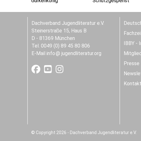
Gurkenkönig
Schutzgespenst
Dachverband Jugendliteratur e.V.
Deutsch
Steinerstraße 15, Haus B
Fachzeit
D - 81369 München
IBBY - 
Tel. 0049 (0) 89 45 80 806
E-Mail
info
jugendliteratur.org
Mitglie
Presse
Newslet
Kontak
© Copyright 2026 - Dachverband Jugendliteratur e.V.