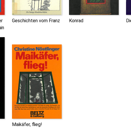
er
Geschichten vom Franz
Konrad
Di
in
Maikäfer, flieg!