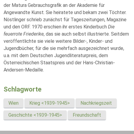
der Matura Gebrauchsgrafik an der Akademie für
Angewandte Kunst. Sie heiratete und bekam zwei Töchter.
Nöstlinger schrieb zunächst für Tageszeitungen, Magazine
und den ORF. 1970 erschien ihr erstes Kinderbuch
Die
feuerrote Friederike
, das sie auch selbst illustrierte. Seitdem
veröffentlichte sie viele weitere Bilder-, Kinder- und
Jugendbücher, für die sie mehrfach ausgezeichnet wurde,
u.a. mit dem Deutschen Jugendliteraturpreis, dem
Österreichischen Staatspreis und der Hans-Christian-
Andersen-Medaille.
Schlagworte
Wien
Krieg <1939-1945>
Nachkriegszeit
Geschichte <1939-1945>
Freundschaft