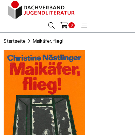
0
Startseite
Maikäfer, flieg!