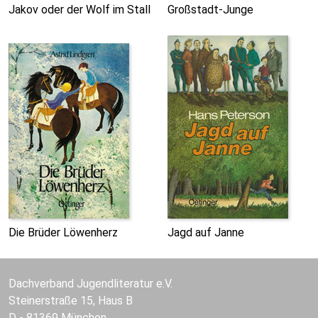
Jakov oder der Wolf im Stall
Großstadt-Junge
Die Brüder Löwenherz
Jagd auf Janne
Dachverband Jugendliteratur e.V.
Steinerstraße 15, Haus B
D - 81369 München