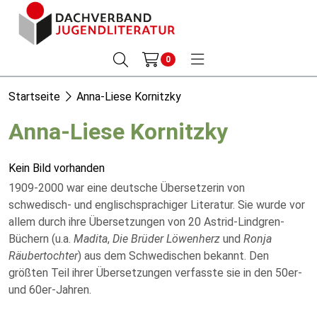
0
Startseite
Anna-Liese Kornitzky
Anna-Liese Kornitzky
Kein Bild vorhanden
1909-2000 war eine deutsche Übersetzerin von
schwedisch- und englischsprachiger Literatur. Sie wurde vor
allem durch ihre Übersetzungen von 20 Astrid-Lindgren-
Büchern (u.a.
Madita
,
Die Brüder Löwenherz
und
Ronja
Räubertochter
) aus dem Schwedischen bekannt. Den
größten Teil ihrer Übersetzungen verfasste sie in den 50er-
und 60er-Jahren.