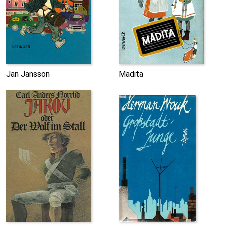
Jan Jansson
Madita