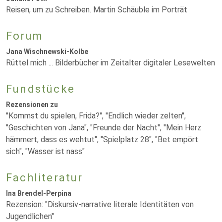
Reisen, um zu Schreiben. Martin Schäuble im Porträt
Forum
Jana Wischnewski-Kolbe
Rüttel mich ... Bilderbücher im Zeitalter digitaler Lesewelten
Fundstücke
Rezensionen zu
"Kommst du spielen, Frida?", "Endlich wieder zelten",
"Geschichten von Jana", "Freunde der Nacht", "Mein Herz
hämmert, dass es wehtut", "Spielplatz 28", "Bet empört
sich", "Wasser ist nass"
Fachliteratur
Ina Brendel-Perpina
Rezension: "Diskursiv-narrative literale Identitäten von
Jugendlichen"