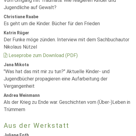
Vom Umgang mit Traumata. Wie reagieren Kinder und
Jugendliche auf Gewalt?
Christiane Raabe
Es geht um die Kinder. Bücher für den Frieden
Katrin Rüger
Der Funke möge zünden. Interview mit dem Sachbuchautor
Nikolaus Nützel
Leseprobe zum Download (PDF)
Jana Mikota
"Was hat das mit mir zu tun?" Aktuelle Kinder- und
Jugendbücher propagieren eine Aufarbeitung der
Vergangenheit
Andrea Weinmann
Als der Krieg zu Ende war. Geschichten vom (Über-)Leben in
Trümmern
Aus der Werkstatt
Juliane Foth