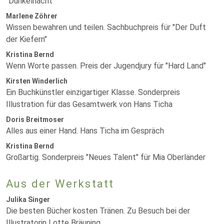
"Dunkelnacht"
Marlene Zöhrer
Wissen bewahren und teilen. Sachbuchpreis für "Der Duft
der Kiefern"
Kristina Bernd
Wenn Worte passen. Preis der Jugendjury für "Hard Land"
Kirsten Winderlich
Ein Buchkünstler einzigartiger Klasse. Sonderpreis
Illustration für das Gesamtwerk von Hans Ticha
Doris Breitmoser
Alles aus einer Hand. Hans Ticha im Gespräch
Kristina Bernd
Großartig. Sonderpreis "Neues Talent" für Mia Oberländer
Aus der Werkstatt
Julika Singer
Die besten Bücher kosten Tränen. Zu Besuch bei der
Illustratorin Lotte Bräuning