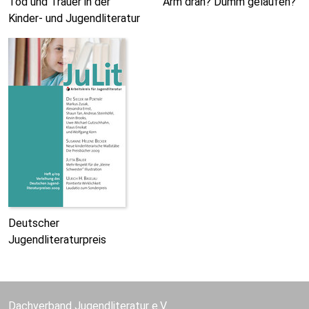
Tod und Trauer in der
Arm dran? Dumm gelaufen?
Kinder- und Jugendliteratur
Deutscher
Jugendliteraturpreis
Dachverband Jugendliteratur e.V.