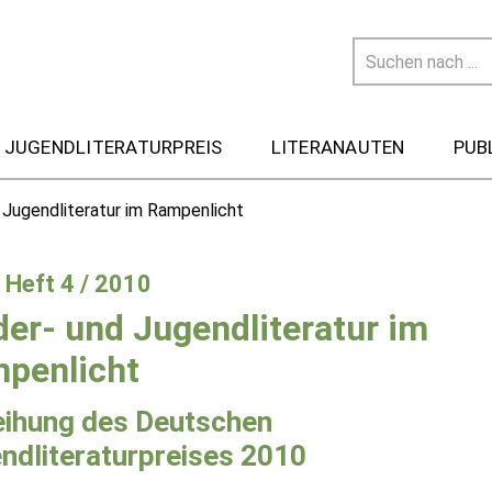
 JUGENDLITERATURPREIS
LITERANAUTEN
PUB
 Jugendliteratur im Rampenlicht
- Heft 4 / 2010
der- und Jugendliteratur im
penlicht
eihung des Deutschen
ndliteraturpreises 2010