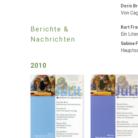
Doris B
Von Cagl
Kurt Fra
Berichte &
Ein Lite
Nachrichten
Sabine 
Hauptsa
2010