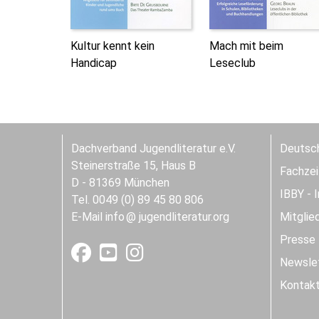
Kultur kennt kein
Mach mit beim
Handicap
Leseclub
Dachverband Jugendliteratur e.V.
Deutsch
Steinerstraße 15, Haus B
Fachzeit
D - 81369 München
IBBY - 
Tel. 0049 (0) 89 45 80 806
E-Mail
info
jugendliteratur.org
Mitglie
Presse
Newslet
Kontak