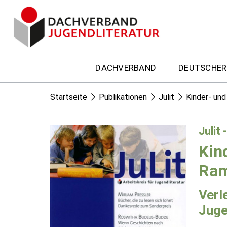
DACHVERBAND
DEUTSCHER
Startseite
Publikationen
Julit
Kinder- und
Julit 
Kin
Ram
Verl
Juge