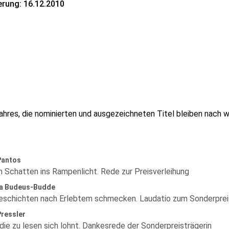
erung: 16.12.2010
sjahres, die nominierten und ausgezeichneten Titel bleiben nach 
Pantos
 Schatten ins Rampenlicht. Rede zur Preisverleihung
a Budeus-Budde
schichten nach Erlebtem schmecken. Laudatio zum Sonderprei
Pressler
die zu lesen sich lohnt. Dankesrede der Sonderpreisträgerin