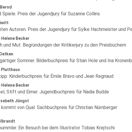
 Bernd
 Spiele. Preis der Jugendjury für Suzanne Collins
iwitt
iten Autoren. Preis der Jugendjury für Sylke Hachmeister und P
 Helene Becker
h und Mut. Begründungen der Kritikerjury zu den Preisbüchern
 Oetken
igartiger Sommer. Bilderbuchpreis für Stian Hole und Ina Kronen
 Platthaus
ipp. Kinderbuchpreis für Émile Bravo und Jean Regnaud
 Helene Becker
sel, Stift und Eimer. Jugendbuchpreis für Nadia Budde
isabeth Jüngst
t kommt von Qual. Sachbuchpreis für Christian Nürnberger
ilbrandt
ummler. Ein Besuch bei dem Illustrator Tobias Krejtschi