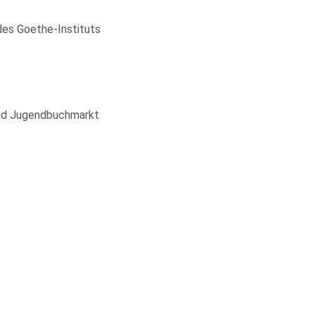
 des Goethe-Instituts
und Jugendbuchmarkt