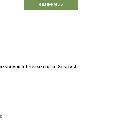
KAUFEN >>
wie vor von Interesse und im Gespräch.
s