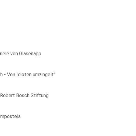
riele von Glasenapp
 - Von Idioten umzingelt"
 Robert Bosch Stiftung
Compostela