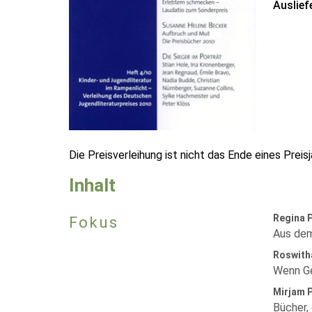
Auslief
Die Preisverleihung ist nicht das Ende eines Prei
Inhalt
Regina 
Fokus
Aus dem
Roswith
Wenn Ge
Mirjam 
Bücher, 