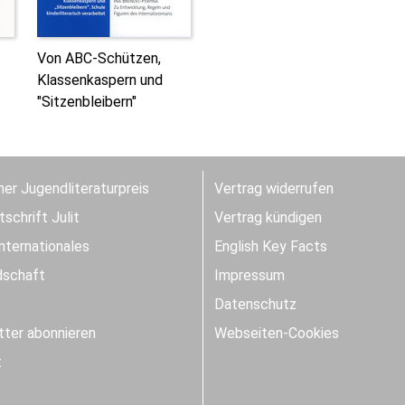
Von ABC-Schützen,
Klassenkaspern und
"Sitzenbleibern"
er Jugendliteraturpreis
Vertrag widerrufen
schrift Julit
Vertrag kündigen
Internationales
English Key Facts
dschaft
Impressum
Datenschutz
ter abonnieren
Webseiten-Cookies
t