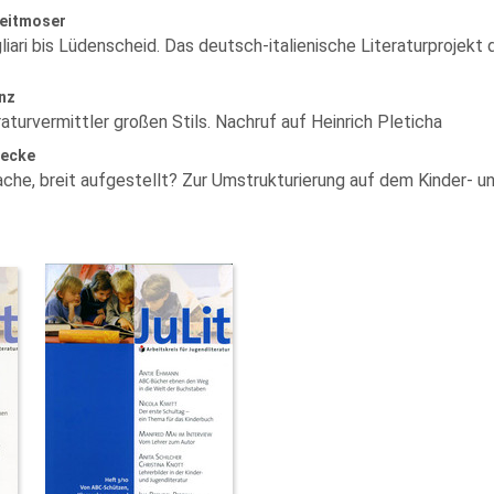
reitmoser
iari bis Lüdenscheid. Das deutsch-italienische Literaturprojekt
nz
raturvermittler großen Stils. Nachruf auf Heinrich Pleticha
Fecke
che, breit aufgestellt? Zur Umstrukturierung auf dem Kinder- 