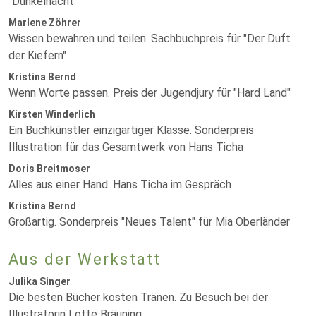
"Dunkelnacht"
Marlene Zöhrer
Wissen bewahren und teilen. Sachbuchpreis für "Der Duft
der Kiefern"
Kristina Bernd
Wenn Worte passen. Preis der Jugendjury für "Hard Land"
Kirsten Winderlich
Ein Buchkünstler einzigartiger Klasse. Sonderpreis
Illustration für das Gesamtwerk von Hans Ticha
Doris Breitmoser
Alles aus einer Hand. Hans Ticha im Gespräch
Kristina Bernd
Großartig. Sonderpreis "Neues Talent" für Mia Oberländer
Aus der Werkstatt
Julika Singer
Die besten Bücher kosten Tränen. Zu Besuch bei der
Illustratorin Lotte Bräuning