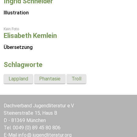
Ingrid Schneider
Illustration
Kein Foto
Elisabeth Kemlein
Übersetzung
Schlagworte
Lappland
Phantasie
Troll
Dachverband Jugendliteratur e.V.
Steinerstraße 15, Haus B
D - 81369 München
Tel. 0049 (0) 89 45 80 806
E-Mail
info
jugendliteratur.org