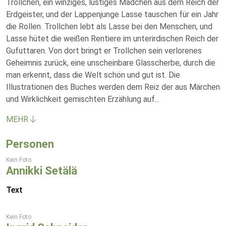
Trollchen, ein winziges, lustiges Mädchen aus dem Reich der
Erdgeister, und der Lappenjunge Lasse tauschen für ein Jahr
die Rollen. Trollchen lebt als Lasse bei den Menschen, und
Lasse hütet die weißen Rentiere im unterirdischen Reich der
Gufuttaren. Von dort bringt er Trollchen sein verlorenes
Geheimnis zurück, eine unscheinbare Glasscherbe, durch die
man erkennt, dass die Welt schön und gut ist. Die
Illustrationen des Buches werden dem Reiz der aus Märchen
und Wirklichkeit gemischten Erzählung auf
...
MEHR
Personen
Kein Foto
Annikki Setälä
Text
Kein Foto