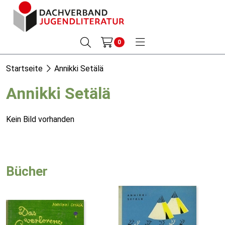
0
Startseite
Annikki Setälä
Annikki Setälä
Kein Bild vorhanden
Bücher