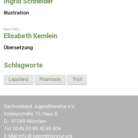
Ingrid Schneider
Illustration
Kein Foto
Elisabeth Kemlein
Übersetzung
Schlagworte
Lappland
Phantasie
Troll
Dachverband Jugendliteratur e.V.
Steinerstraße 15, Haus B
D - 81369 München
Tel. 0049 (0) 89 45 80 806
E-Mail
info
jugendliteratur.org