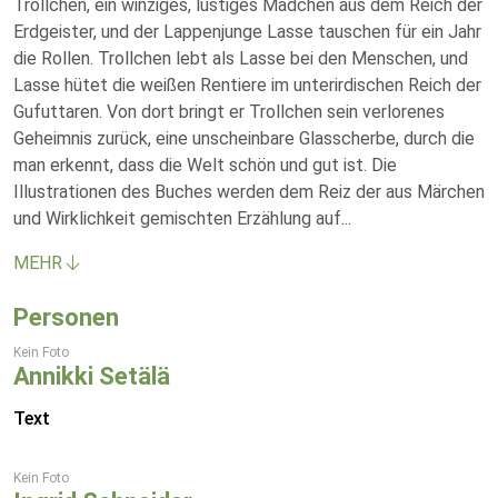
Trollchen, ein winziges, lustiges Mädchen aus dem Reich der
Erdgeister, und der Lappenjunge Lasse tauschen für ein Jahr
die Rollen. Trollchen lebt als Lasse bei den Menschen, und
Lasse hütet die weißen Rentiere im unterirdischen Reich der
Gufuttaren. Von dort bringt er Trollchen sein verlorenes
Geheimnis zurück, eine unscheinbare Glasscherbe, durch die
man erkennt, dass die Welt schön und gut ist. Die
Illustrationen des Buches werden dem Reiz der aus Märchen
und Wirklichkeit gemischten Erzählung auf
...
MEHR
Personen
Kein Foto
Annikki Setälä
Text
Kein Foto