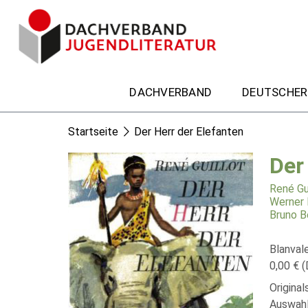
DACHVERBAND
DEUTSCHER
Startseite
Der Herr der Elefanten
Der
René Gu
Werner 
Bruno B
Blanval
0,00 € (
Original
Auswahl