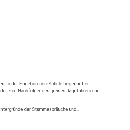
fen. In der Eingeborenen-Schule begegnet er
 der zum Nachfolger des greises Jagdführers und
 Hintergründe der Stammesbräuche und
...