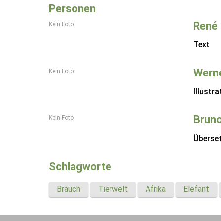
Personen
René 
Kein Foto
Text
Werne
Kein Foto
Illustra
Bruno
Kein Foto
Überse
Schlagworte
Brauch
Tierwelt
Afrika
Elefant