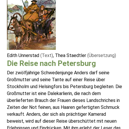
Edith Unnerstad
(Text)
, Thea Staedtler
(Übersetzung)
Die Reise nach Petersburg
Der zwölfjährige Schwedenjunge Anders darf seine
Großmutter und seine Tante auf einer Reise über
Stockholm und Helsingfors bis Petersburg begleiten. Die
Großmutter ist eine Dalekarlierin, die nach dem
überlieferten Brauch der Frauen dieses Landschriches in
Zeiten der Not feinen, aus Haaren gefertigten Schmuck
verkauft. Anders, der sich als prächtiger Kamerad
beweist, wird auf dieser Reise überschüttet mit neuen
Erlebnissen und Eindrücken. Mit ihm erlebt der Leser das