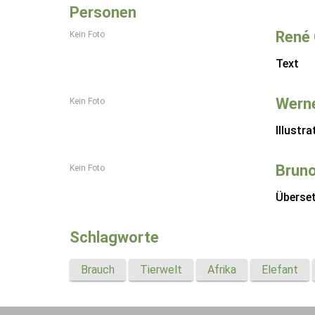
Personen
René 
Kein Foto
Text
Werne
Kein Foto
Illustra
Bruno
Kein Foto
Überse
Schlagworte
Brauch
Tierwelt
Afrika
Elefant