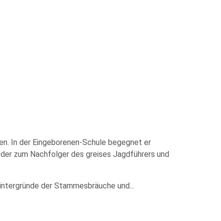
fen. In der Eingeborenen-Schule begegnet er
 der zum Nachfolger des greises Jagdführers und
 Hintergründe der Stammesbräuche und
...