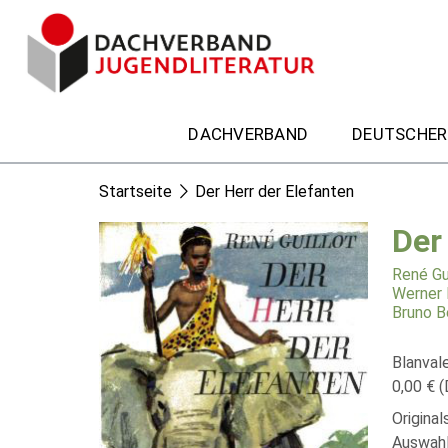
DACHVERBAND
DEUTSCHER
Startseite
Der Herr der Elefanten
Der
René Gu
Werner 
Bruno B
Blanval
0,00 € (
Original
Auswahl