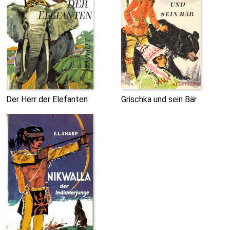
Der Herr der Elefanten
Grischka und sein Bär