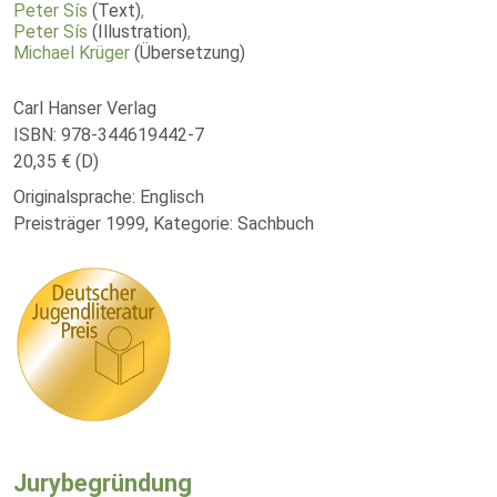
Peter Sís
(Text)
,
Peter Sís
(Illustration)
,
Michael Krüger
(Übersetzung)
Carl Hanser Verlag
ISBN: 978-344619442-7
20,35 € (D)
Originalsprache: Englisch
Preisträger 1999, Kategorie: Sachbuch
Jurybegründung