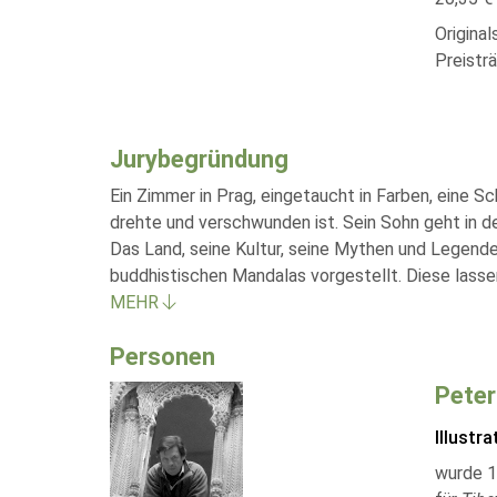
Original
Preistr
Jurybegründung
Ein Zimmer in Prag, eingetaucht in Farben, eine S
drehte und verschwunden ist. Sein Sohn geht in d
Das Land, seine Kultur, seine Mythen und Legend
buddhistischen Mandalas vorgestellt. Diese lasse
MEHR
Personen
Peter
Illustra
wurde 1