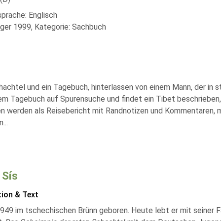
sprache: Englisch
äger 1999, Kategorie: Sachbuch
chachtel und ein Tagebuch, hinterlassen von einem Mann, der in 
em Tagebuch auf Spurensuche und findet ein Tibet beschrieben, 
en werden als Reisebericht mit Randnotizen und Kommentaren, m
n
...
 Sís
tion & Text
949 im tschechischen Brünn geboren. Heute lebt er mit seiner F