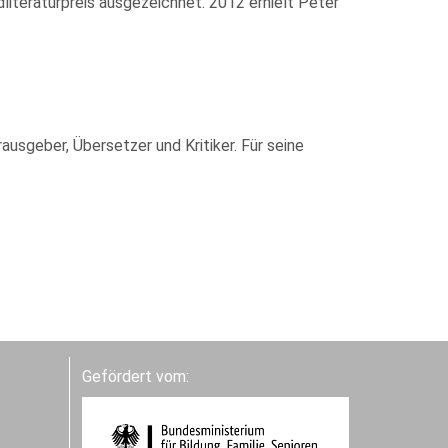
teraturpreis ausgezeichnet. 2012 erhielt Peter
ausgeber, Übersetzer und Kritiker. Für seine
Gefördert vom: