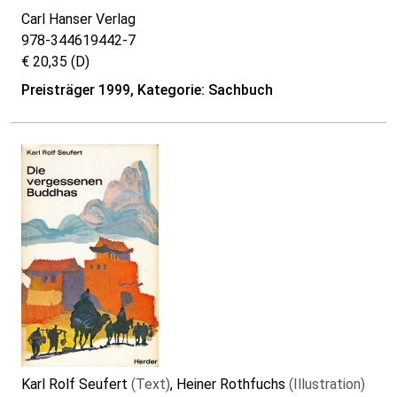
Carl Hanser Verlag
978-344619442-7
€ 20,35 (D)
Preisträger 1999, Kategorie: Sachbuch
Karl Rolf Seufert
(Text)
, Heiner Rothfuchs
(Illustration)