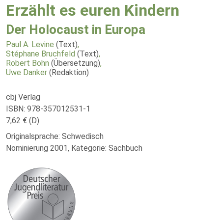
Erzählt es euren Kindern
Der Holocaust in Europa
Paul A. Levine
(Text)
,
Stéphane Bruchfeld
(Text)
,
Robert Bohn
(Übersetzung)
,
Uwe Danker
(Redaktion)
cbj Verlag
ISBN: 978-357012531-1
7,62 € (D)
Originalsprache: Schwedisch
Nominierung 2001, Kategorie: Sachbuch