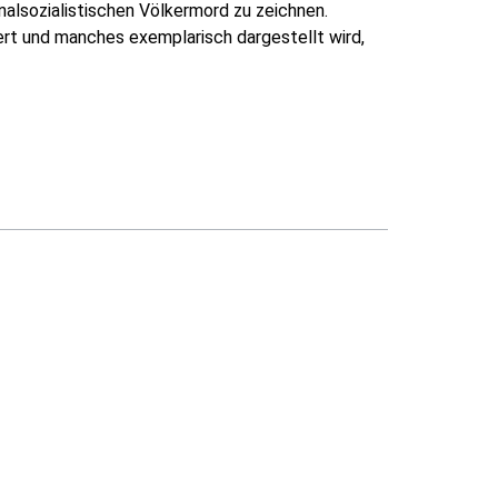
nalsozialistischen Völkermord zu zeichnen.
ert und manches exemplarisch dargestellt wird,