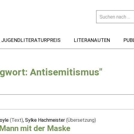
 JUGENDLITERATURPREIS
LITERANAUTEN
PUB
agwort: Antisemitismus"
Doyle
(Text)
, Sylke Hachmeister
(Übersetzung)
 Mann mit der Maske