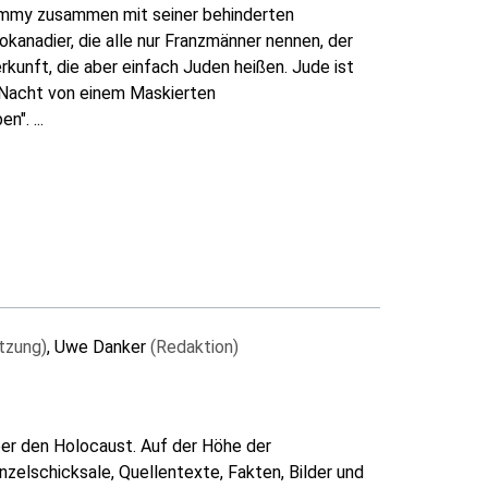
ommy zusammen mit seiner behinderten
kanadier, die alle nur Franzmänner nennen, der
rkunft, die aber einfach Juden heißen. Jude ist
Nacht von einem Maskierten
". ...
tzung)
, Uwe Danker
(Redaktion)
über den Holocaust. Auf der Höhe der
zelschicksale, Quellentexte, Fakten, Bilder und