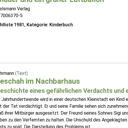
telsmann Verlag
57006370-5
lliste 1981, Kategorie: Kinderbuch
Fährmann
(Text)
geschah im Nachbarhaus
Geschichte eines gefährlichen Verdachts und 
 Jahrhundertwende wird in einer deutschen Kleinstadt ein Kind e
t der Tat verdächtigt. Er und seine Familie sehen sich zunehmen
 ihrer Mitbürger ausgesetzt. Der Freund seines Sohnes Sigi und
ben zu den Verfemten zu halten. Die Unschuld des Angeklagten k
its zu spät. Die Darstellung des Problems ist ...