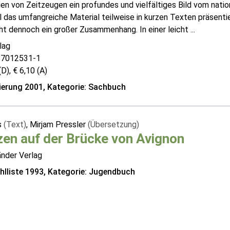
n von Zeitzeugen ein profundes und vielfältiges Bild vom natio
 das umfangreiche Material teilweise in kurzen Texten präsenti
t dennoch ein großer Zusammenhang. In einer leicht ...
lag
57012531-1
(D), € 6,10 (A)
erung 2001, Kategorie: Sachbuch
s
(Text)
, Mirjam Pressler
(Übersetzung)
en auf der Brücke von Avignon
änder Verlag
lliste 1993, Kategorie: Jugendbuch