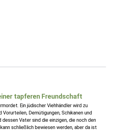
einer tapferen Freundschaft
rmordet. Ein jüdischer Viehhändler wird zu
d Vorurteilen, Demütigungen, Schikanen und
 dessen Vater sind die einzigen, die noch den
ann schließlich bewiesen werden, aber da ist