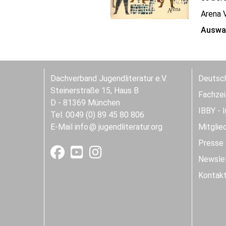
Arena 
Auswah
Dachverband Jugendliteratur e.V.
Deutsch
Steinerstraße 15, Haus B
Fachzeit
D - 81369 München
IBBY - 
Tel. 0049 (0) 89 45 80 806
E-Mail
info
jugendliteratur.org
Mitglie
Presse
Newslet
Kontak