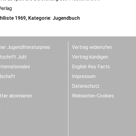
Verlag
lliste 1969, Kategorie: Jugendbuch
er Jugendliteraturpreis
Vertrag widerrufen
schrift Julit
Vertrag kündigen
Internationales
English Key Facts
dschaft
Impressum
Datenschutz
ter abonnieren
Webseiten-Cookies
t