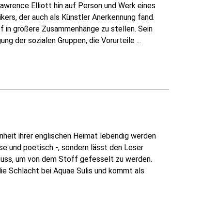
Lawrence Elliott hin auf Person und Werk eines
ers, der auch als Künstler Anerkennung fand.
mpf in größere Zusammenhänge zu stellen. Sein
g der sozialen Gruppen, die Vorurteile ...
enheit ihrer englischen Heimat lebendig werden
eise und poetisch -, sondern lässt den Leser
 muss, um von dem Stoff gefesselt zu werden.
 die Schlacht bei Aquae Sulis und kommt als