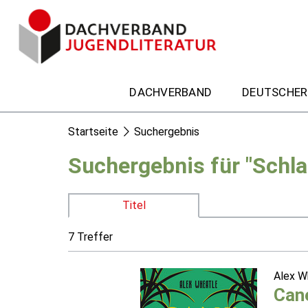
DACHVERBAND
DEUTSCHER
Startseite
Suchergebnis
Suchergebnis für "Schla
Titel
7 Treffer
Alex W
Can