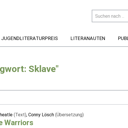
 JUGENDLITERATURPREIS
LITERANAUTEN
PUB
gwort: Sklave"
heatle
(Text)
, Conny Lösch
(Übersetzung)
e Warriors