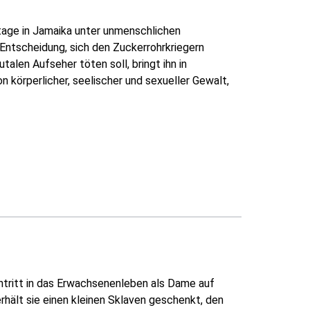
tage in Jamaika unter unmenschlichen
e Entscheidung, sich den Zuckerrohrkriegern
alen Aufseher töten soll, bringt ihn in
körperlicher, seelischer und sexueller Gewalt,
Eintritt in das Erwachsenenleben als Dame auf
rhält sie einen kleinen Sklaven geschenkt, den