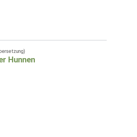
bersetzung)
der Hunnen