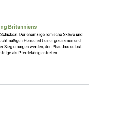
ung Britanniens
 Schicksal. Der ehemalige römische Sklave und
 unrechtmäßigen Herrschaft einer grausamen und
er Sieg errungen werden, den Phaedrus selbst
chfolge als Pferdekönig antreten.