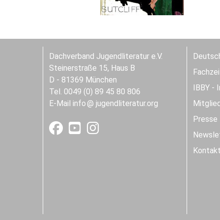
Dachverband Jugendliteratur e.V.
Deutsch
Steinerstraße 15, Haus B
Fachzeit
D - 81369 München
IBBY - 
Tel. 0049 (0) 89 45 80 806
E-Mail
info
jugendliteratur.org
Mitglie
Presse
Newslet
Kontak