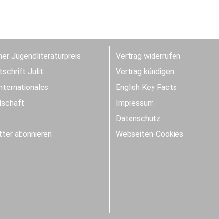
er Jugendliteraturpreis
Vertrag widerrufen
schrift Julit
Vertrag kündigen
Internationales
English Key Facts
dschaft
Impressum
Datenschutz
ter abonnieren
Webseiten-Cookies
t