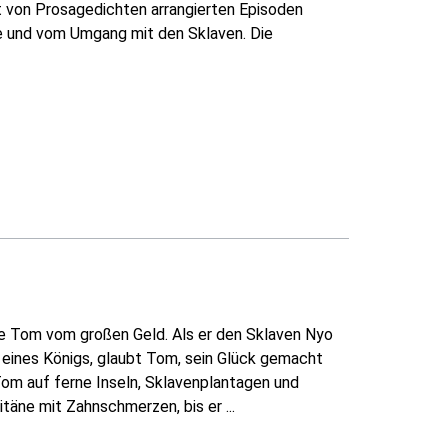
Art von Prosagedichten arrangierten Episoden
ge und vom Umgang mit den Sklaven. Die
ige Tom vom großen Geld. Als er den Sklaven Nyo
n eines Königs, glaubt Tom, sein Glück gemacht
om auf ferne Inseln, Sklavenplantagen und
täne mit Zahnschmerzen, bis er ...