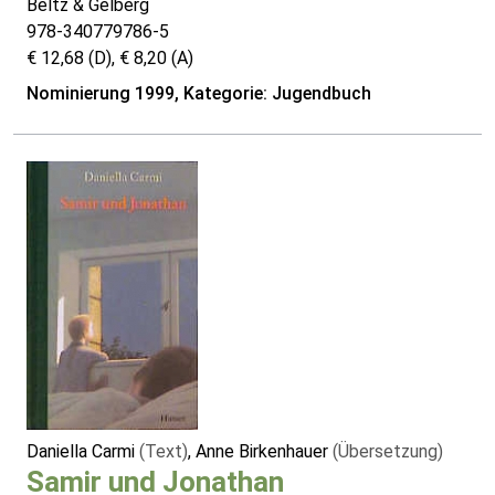
Beltz & Gelberg
978-340779786-5
€ 12,68 (D), € 8,20 (A)
Nominierung 1999, Kategorie: Jugendbuch
Daniella Carmi
(Text)
, Anne Birkenhauer
(Übersetzung)
Samir und Jonathan