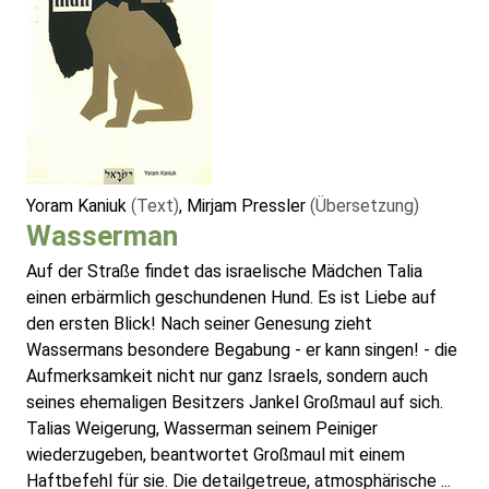
Yoram Kaniuk
(Text)
, Mirjam Pressler
(Übersetzung)
Wasserman
Auf der Straße findet das israelische Mädchen Talia
einen erbärmlich geschundenen Hund. Es ist Liebe auf
den ersten Blick! Nach seiner Genesung zieht
Wassermans besondere Begabung - er kann singen! - die
Aufmerksamkeit nicht nur ganz Israels, sondern auch
seines ehemaligen Besitzers Jankel Großmaul auf sich.
Talias Weigerung, Wasserman seinem Peiniger
wiederzugeben, beantwortet Großmaul mit einem
Haftbefehl für sie. Die detailgetreue, atmosphärische ...