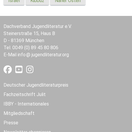
Israel
Kibbuz
Naher Osten
Dachverband Jugendliteratur e.V.
Steinerstraße 15, Haus B
D - 81369 München
Tel. 0049 (0) 89 45 80 806
E-Mail
info
jugendliteratur.org
Deutscher Jugendliteraturpreis
Fachzeitschrift Julit
IBBY - Internationales
Mitgliedschaft
Presse