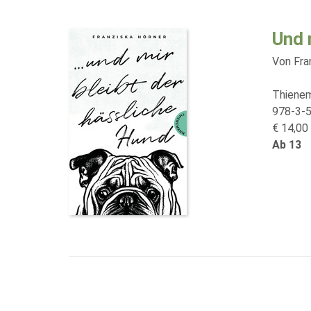
Und 
Von Fra
Thiene
978-3-
€ 14,00 
Ab 13