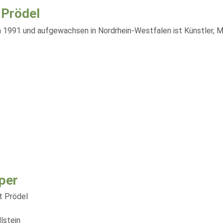
 Prödel
 1991 und aufgewachsen in Nordrhein-Westfalen ist Künstler, Musi
per
t Prödel
llstein