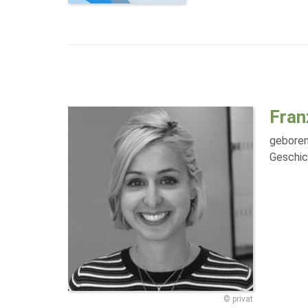
Fran
geboren
Geschic
© privat