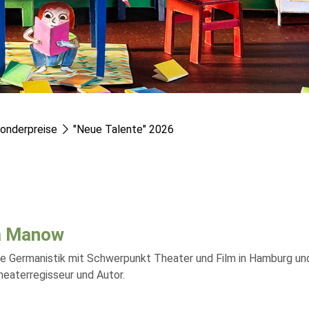
onderpreise
"Neue Talente" 2026
a Manow
te Germanistik mit Schwerpunkt Theater und Film in Hamburg und 
heaterregisseur und Autor.