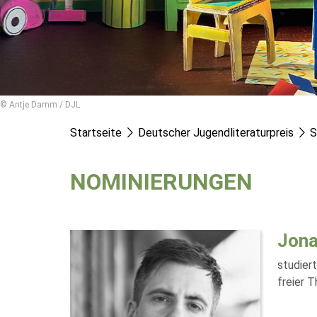
© Antje Damm / DJL
Startseite
Deutscher Jugendliteraturpreis
S
NOMINIERUNGEN
Jon
studier
freier T