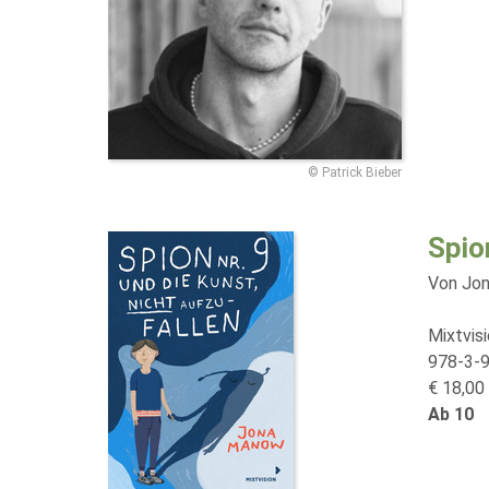
© Patrick Bieber
Spio
Von Jo
Mixtvis
978-3-
€ 18,00 
Ab 10