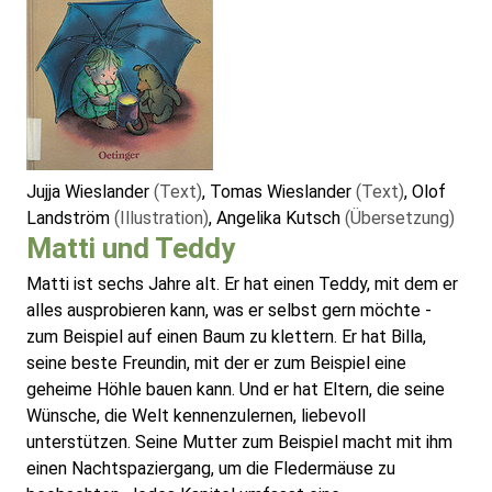
Jujja Wieslander
(Text)
, Tomas Wieslander
(Text)
, Olof
Landström
(Illustration)
, Angelika Kutsch
(Übersetzung)
Matti und Teddy
Matti ist sechs Jahre alt. Er hat einen Teddy, mit dem er
alles ausprobieren kann, was er selbst gern möchte -
zum Beispiel auf einen Baum zu klettern. Er hat Billa,
seine beste Freundin, mit der er zum Beispiel eine
geheime Höhle bauen kann. Und er hat Eltern, die seine
Wünsche, die Welt kennenzulernen, liebevoll
unterstützen. Seine Mutter zum Beispiel macht mit ihm
einen Nachtspaziergang, um die Fledermäuse zu