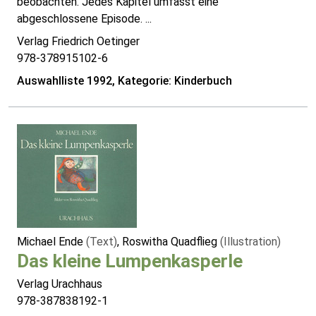
beobachten. Jedes Kapitel umfasst eine
abgeschlossene Episode. ...
Verlag Friedrich Oetinger
978-378915102-6
Auswahlliste 1992, Kategorie: Kinderbuch
Michael Ende
(Text)
, Roswitha Quadflieg
(Illustration)
Das kleine Lumpenkasperle
Verlag Urachhaus
978-387838192-1