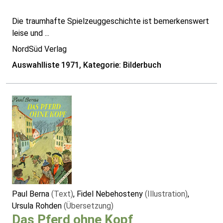
Die traumhafte Spielzeuggeschichte ist bemerkenswert
leise und ...
NordSüd Verlag
Auswahlliste 1971, Kategorie: Bilderbuch
Paul Berna
(Text)
, Fidel Nebehosteny
(Illustration)
,
Ursula Rohden
(Übersetzung)
Das Pferd ohne Kopf