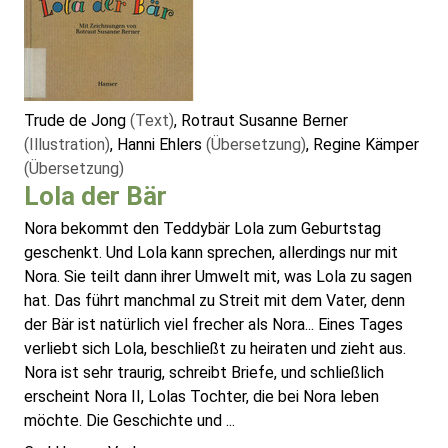
Trude de Jong
(Text)
, Rotraut Susanne Berner
(Illustration)
, Hanni Ehlers
(Übersetzung)
, Regine Kämper
(Übersetzung)
Lola der Bär
Nora bekommt den Teddybär Lola zum Geburtstag
geschenkt. Und Lola kann sprechen, allerdings nur mit
Nora. Sie teilt dann ihrer Umwelt mit, was Lola zu sagen
hat. Das führt manchmal zu Streit mit dem Vater, denn
der Bär ist natürlich viel frecher als Nora... Eines Tages
verliebt sich Lola, beschließt zu heiraten und zieht aus.
Nora ist sehr traurig, schreibt Briefe, und schließlich
erscheint Nora II, Lolas Tochter, die bei Nora leben
möchte. Die Geschichte und ...