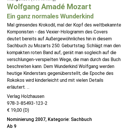
Wolfgang Amadé Mozart
Ein ganz normales Wunderkind
Mal grinsendes Krokodil, mal der Kopf des weltbekannte
Komponisten - das Vexier-Hologramm des Covers
deutet bereits auf Außergewöhnliches hin in diesem
Sachbuch zu Mozarts 250. Geburtstag. Schlägt man den
kompakten roten Band auf, gerät man sogleich auf die
verschlungen-verspielten Wege, die man durch das Buch
beschreiten kann. Dem Wunderkind Wolfgang werden
heutige Kinderstars gegenüberstellt; die Epoche des
Rokokos wird kinderleicht und mit vielen Details
erläutert. ...
Verlag Holzhausen
978-3-85493-123-2
€ 19,00 (D)
Nominierung 2007, Kategorie: Sachbuch
Ab 9