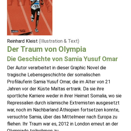
Reinhard Kleist
(Illustration & Text)
Der Traum von Olympia
Die Geschichte von Samia Yusuf Omar
Der Autor verarbeitet in dieser Graphic Novel die
tragische Lebensgeschichte der somalischen
Profiläuferin Samia Yusuf Omar, die im Alter von 21
Jahren vor der Küste Maltas ertrank. Da sie ihre
sportliche Karriere weder in ihrer Heimat Somalia, wo sie
Repressalien durch islamische Extremisten ausgesetzt
war, noch im Nachbarland Äthiopien fortsetzen konnte,
versuchte Samia, über das Mittelmeer nach Europa zu
fliehen. Ihr Traum war es, 2012 in London erneut an der
Olympiade teilnehmen zu ...