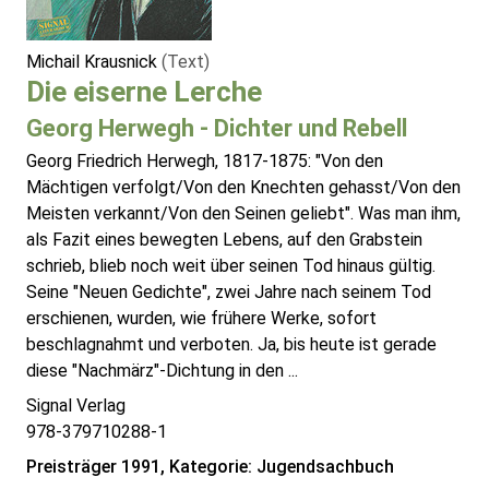
Michail Krausnick
(Text)
Die eiserne Lerche
Georg Herwegh - Dichter und Rebell
Georg Friedrich Herwegh, 1817-1875: "Von den
Mächtigen verfolgt/Von den Knechten gehasst/Von den
Meisten verkannt/Von den Seinen geliebt". Was man ihm,
als Fazit eines bewegten Lebens, auf den Grabstein
schrieb, blieb noch weit über seinen Tod hinaus gültig.
Seine "Neuen Gedichte", zwei Jahre nach seinem Tod
erschienen, wurden, wie frühere Werke, sofort
beschlagnahmt und verboten. Ja, bis heute ist gerade
diese "Nachmärz"-Dichtung in den ...
Signal Verlag
978-379710288-1
Preisträger 1991, Kategorie: Jugendsachbuch