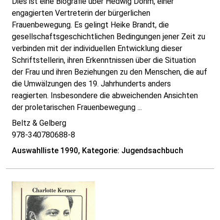
Dies ist eine Biografie über Hedwig Dohm, einer
engagierten Vertreterin der bürgerlichen
Frauenbewegung. Es gelingt Heike Brandt, die
gesellschaftsgeschichtlichen Bedingungen jener Zeit zu
verbinden mit der individuellen Entwicklung dieser
Schriftstellerin, ihren Erkenntnissen über die Situation
der Frau und ihren Beziehungen zu den Menschen, die auf
die Umwälzungen des 19. Jahrhunderts anders
reagierten. Insbesondere die abweichenden Ansichten
der proletarischen Frauenbewegung ...
Beltz & Gelberg
978-340780688-8
Auswahlliste 1990, Kategorie: Jugendsachbuch