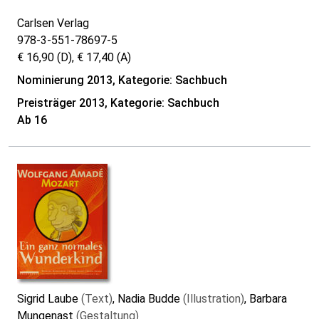
Carlsen Verlag
978-3-551-78697-5
€ 16,90 (D), € 17,40 (A)
Nominierung 2013, Kategorie: Sachbuch
Preisträger 2013, Kategorie: Sachbuch
Ab 16
Sigrid Laube
(Text)
, Nadia Budde
(Illustration)
, Barbara
Mungenast
(Gestaltung)