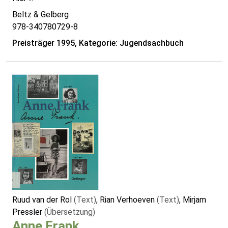
Beltz & Gelberg
978-340780729-8
Preisträger 1995, Kategorie: Jugendsachbuch
Ruud van der Rol
(Text)
, Rian Verhoeven
(Text)
, Mirjam
Pressler
(Übersetzung)
Anne Frank