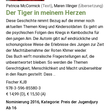
Patricia McCormick
(Text)
, Maren Illinger
(Übersetzung)
Der Tiger in meinem Herzen
Diese Geschichte nimmt Bezug auf die immer noch
aktuellen Themen Krieg und Kindersoldaten. Es geht um
die psychischen Folgen des Kriegs in Kambodscha für
den jungen Arn. Die Autorin gibt auf eindrückliche und
schonungslose Weise die Erlebnisse des Jungen zur Zeit
der Machtübernahme der Roten Khmer wieder.
Das Buch wirft moralische Fragestellungen auf, die
unbeantwortet bleiben. So werden die Themen
Gerechtigkeit, Menschlichkeit und Macht unübersehbar
in den Raum gestellt. Dass ...
Fischer KJB
978-3-596-85580-3
€ 14,99 (D), € 15,50 (A)
Nominierung 2016, Kategorie: Preis der Jugendjury
Ab 16