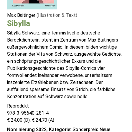
Max Baitinger
(Illustration & Text)
Sibylla
Sibylla Schwarz, eine feministische deutsche
Barockdichterin, steht im Zentrum von Max Baitingers
außergewöhnlichem Comic. In diesem bilden wichtige
Stationen der Vita von Schwarz, ausgewählte Gedichte,
ein schöpfungsgeschichtlicher Exkurs und die
Publikationsgeschichte des Sibylla-Comics vier
formvollendet ineinander verwobene, unterhaltsam
inszenierte Erzählebenen bzw. Zeitachsen. Der
auffallend sparsame Einsatz von Strich, die farbliche
Konzentration auf Schwarz sowie helle ...
Reprodukt
978-3-95640-281-4
€ 24,00 (D), € 24,70 (A)
Nominierung 2022, Kategorie: Sonderpreis Neue