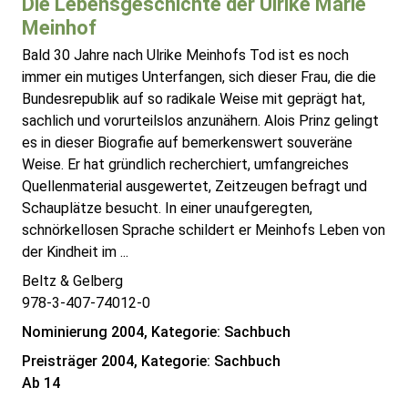
Die Lebensgeschichte der Ulrike Marie
Meinhof
Bald 30 Jahre nach Ulrike Meinhofs Tod ist es noch
immer ein mutiges Unterfangen, sich dieser Frau, die die
Bundesrepublik auf so radikale Weise mit geprägt hat,
sachlich und vorurteilslos anzunähern. Alois Prinz gelingt
es in dieser Biografie auf bemerkenswert souveräne
Weise. Er hat gründlich recherchiert, umfangreiches
Quellenmaterial ausgewertet, Zeitzeugen befragt und
Schauplätze besucht. In einer unaufgeregten,
schnörkellosen Sprache schildert er Meinhofs Leben von
der Kindheit im ...
Beltz & Gelberg
978-3-407-74012-0
Nominierung 2004, Kategorie: Sachbuch
Preisträger 2004, Kategorie: Sachbuch
Ab 14