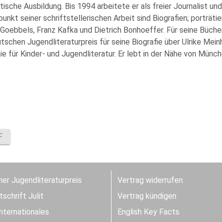
stische Ausbildung. Bis 1994 arbeitete er als freier Journalist u
nkt seiner schriftstellerischen Arbeit sind Biografien; porträti
Goebbels, Franz Kafka und Dietrich Bonhoeffer. Für seine Bücher 
tschen Jugendliteraturpreis für seine Biografie über Ulrike Me
e für Kinder- und Jugendliteratur. Er lebt in der Nähe von Münch
F
er Jugendliteraturpreis
Vertrag widerrufen
schrift Julit
Vertrag kündigen
Internationales
English Key Facts