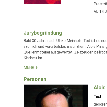
Preistr
Ab 14 J
Jurybegründung
Bald 30 Jahre nach Ulrike Meinhofs Tod ist es noc
sachlich und vorurteilslos anzunähern. Alois Prinz
Quellenmaterial ausgewertet, Zeitzeugen befragt
Kindheit im
...
MEHR
Personen
Alois
Text
geboren 