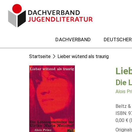
DACHVERBAND
DEUTSCHER
Startseite
Lieber wütend als traurig
Lie
Die 
Alois Pr
Beltz &
ISBN: 9
0,00 € (
Origina