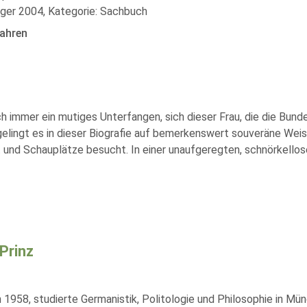
äger 2004, Kategorie: Sachbuch
ahren
h immer ein mutiges Unterfangen, sich dieser Frau, die die Bunde
 gelingt es in dieser Biografie auf bemerkenswert souveräne Weis
 und Schauplätze besucht. In einer unaufgeregten, schnörkellos
 Prinz
1958, studierte Germanistik, Politologie und Philosophie in Münc