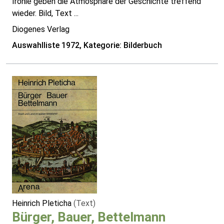
Ironie geben die Atmosphäre der Geschichte treffend
wieder. Bild, Text ...
Diogenes Verlag
Auswahlliste 1972, Kategorie: Bilderbuch
Heinrich Pleticha
(Text)
Bürger, Bauer, Bettelmann