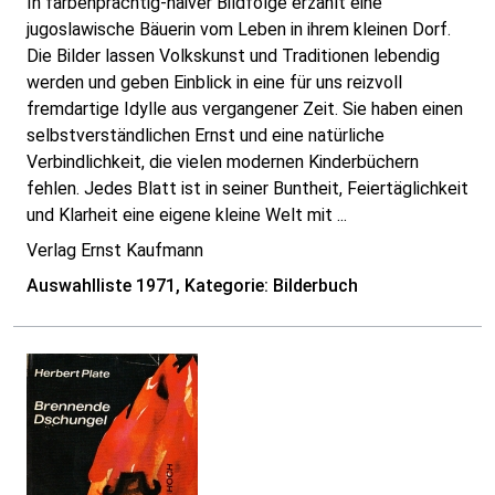
In farbenprächtig-naiver Bildfolge erzählt eine
jugoslawische Bäuerin vom Leben in ihrem kleinen Dorf.
Die Bilder lassen Volkskunst und Traditionen lebendig
werden und geben Einblick in eine für uns reizvoll
fremdartige Idylle aus vergangener Zeit. Sie haben einen
selbstverständlichen Ernst und eine natürliche
Verbindlichkeit, die vielen modernen Kinderbüchern
fehlen. Jedes Blatt ist in seiner Buntheit, Feiertäglichkeit
und Klarheit eine eigene kleine Welt mit ...
Verlag Ernst Kaufmann
Auswahlliste 1971, Kategorie: Bilderbuch