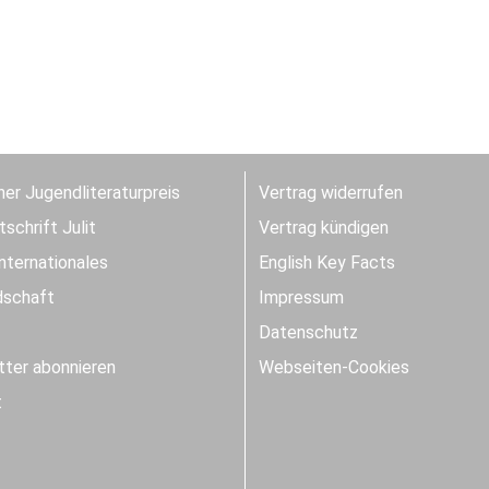
er Jugendliteraturpreis
Vertrag widerrufen
schrift Julit
Vertrag kündigen
Internationales
English Key Facts
dschaft
Impressum
Datenschutz
ter abonnieren
Webseiten-Cookies
t