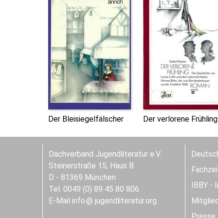
Der Bleisiegelfälscher
Der verlorene Frühling
Dachverband Jugendliteratur e.V.
Deutsch
Steinerstraße 15, Haus B
Fachzeit
D - 81369 München
IBBY - 
Tel. 0049 (0) 89 45 80 806
E-Mail
info
jugendliteratur.org
Mitglie
Presse