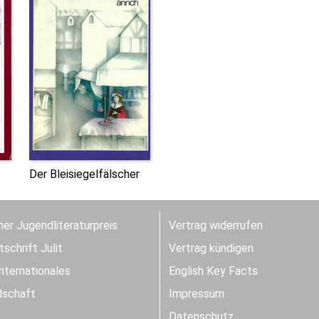
Der Bleisiegelfälscher
er Jugendliteraturpreis
Vertrag widerrufen
schrift Julit
Vertrag kündigen
Internationales
English Key Facts
dschaft
Impressum
Datenschutz