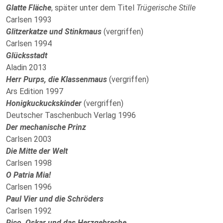
Glatte Fläche
, später unter dem Titel
Trügerische Stille
Carlsen 1993
Glitzerkatze und Stinkmaus
(vergriffen)
Carlsen 1994
Glücksstadt
Aladin 2013
Herr Purps, die Klassenmaus
(vergriffen)
Ars Edition 1997
Honigkuckuckskinder
(vergriffen)
Deutscher Taschenbuch Verlag 1996
Der mechanische Prinz
Carlsen 2003
Die Mitte der Welt
Carlsen 1998
O Patria Mia!
Carlsen 1996
Paul Vier und die Schröders
Carlsen 1992
Rico, Oskar und das Herzgebreche