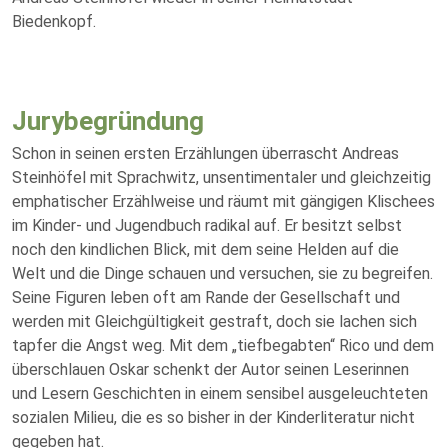
Biedenkopf.
Jurybegründung
Schon in seinen ersten Erzählungen überrascht Andreas
Steinhöfel mit Sprachwitz, unsentimentaler und gleichzeitig
emphatischer Erzählweise und räumt mit gängigen Klischees
im Kinder- und Jugendbuch radikal auf. Er besitzt selbst
noch den kindlichen Blick, mit dem seine Helden auf die
Welt und die Dinge schauen und versuchen, sie zu begreifen.
Seine Figuren leben oft am Rande der Gesellschaft und
werden mit Gleichgültigkeit gestraft, doch sie lachen sich
tapfer die Angst weg. Mit dem „tiefbegabten“ Rico und dem
überschlauen Oskar schenkt der Autor seinen Leserinnen
und Lesern Geschichten in einem sensibel ausgeleuchteten
sozialen Milieu, die es so bisher in der Kinderliteratur nicht
gegeben hat.