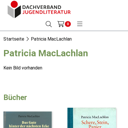
0
Startseite
Patricia MacLachlan
Patricia MacLachlan
Kein Bild vorhanden
Bücher