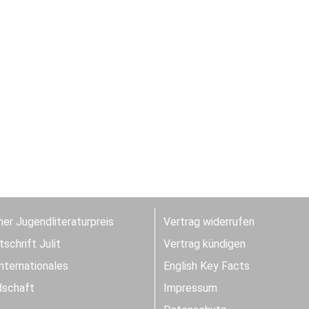
er Jugendliteraturpreis
Vertrag widerrufen
schrift Julit
Vertrag kündigen
Internationales
English Key Facts
dschaft
Impressum