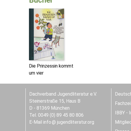
Bücher
Die Prinzessin kommt
um vier
Dachverband Jugendliteratur e.V.
Deutsch
Steinerstraße 15, Haus B
Fachzeit
D - 81369 München
IBBY - 
Tel. 0049 (0) 89 45 80 806
E-Mail
info
jugendliteratur.org
Mitglie