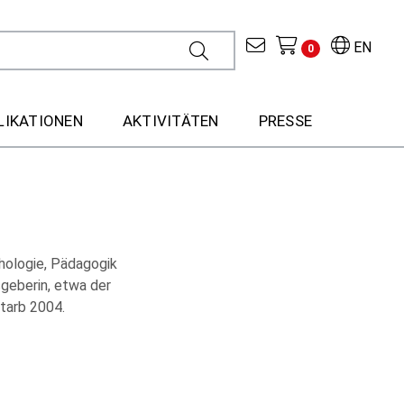
EN
0
LIKATIONEN
AKTIVITÄTEN
PRESSE
hologie, Pädagogik
sgeberin, etwa der
starb 2004.