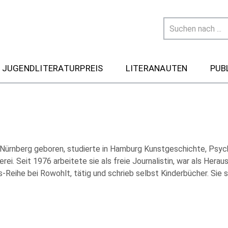
 JUGENDLITERATURPREIS
LITERANAUTEN
PUB
 Nürnberg geboren, studierte in Hamburg Kunstgeschichte, Psyc
rei. Seit 1976 arbeitete sie als freie Journalistin, war als Herau
-Reihe bei Rowohlt, tätig und schrieb selbst Kinderbücher. Sie 