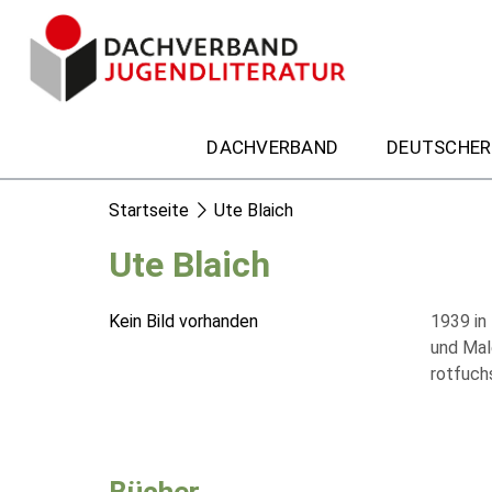
DACHVERBAND
DEUTSCHER
Startseite
Ute Blaich
Ute Blaich
Kein Bild vorhanden
1939 in
und Male
rotfuchs