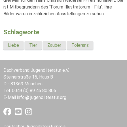
drei Mal für den Hans Christian Andersen-Preis nominiert. Sie
ist Mitbegründerin des "Forum Illustratorum - Filu". Ihre
Bilder waren in zahlreichen Ausstellungen zu sehen.
Schlagworte
Liebe
Tier
Zauber
Toleranz
Dachverband Jugendliteratur e.V.
Steinerstraße 15, Haus B
D - 81369 München
Tel. 0049 (0) 89 45 80 806
E-Mail
info
jugendliteratur.org
Deutscher Jugendliteraturpreis