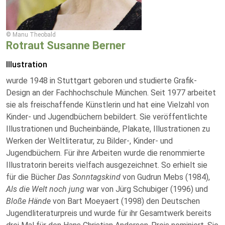
© Manu Theobald
Rotraut Susanne Berner
Illustration
wurde 1948 in Stuttgart geboren und studierte Grafik-
Design an der Fachhochschule München. Seit 1977 arbeitet
sie als freischaffende Künstlerin und hat eine Vielzahl von
Kinder- und Jugendbüchern bebildert. Sie veröffentlichte
Illustrationen und Bucheinbände, Plakate, Illustrationen zu
Werken der Weltliteratur, zu Bilder-, Kinder- und
Jugendbüchern. Für ihre Arbeiten wurde die renommierte
Illustratorin bereits vielfach ausgezeichnet. So erhielt sie
für die Bücher
Das Sonntagskind
von Gudrun Mebs (1984),
Als die Welt noch jung
war von Jürg Schubiger (1996) und
Bloße Hände
von Bart Moeyaert (1998) den Deutschen
Jugendliteraturpreis und wurde für ihr Gesamtwerk bereits