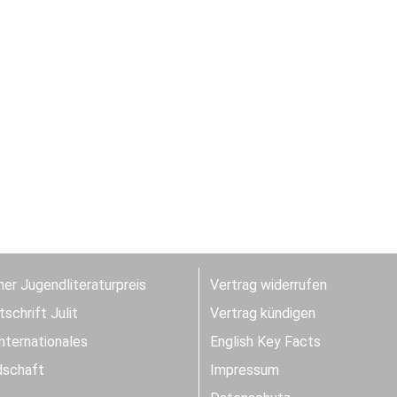
er Jugendliteraturpreis
Vertrag widerrufen
schrift Julit
Vertrag kündigen
Internationales
English Key Facts
dschaft
Impressum