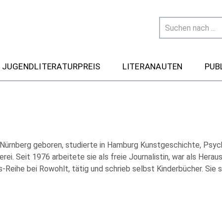
 JUGENDLITERATURPREIS
LITERANAUTEN
PUB
 Nürnberg geboren, studierte in Hamburg Kunstgeschichte, Psyc
rei. Seit 1976 arbeitete sie als freie Journalistin, war als Herau
-Reihe bei Rowohlt, tätig und schrieb selbst Kinderbücher. Sie 