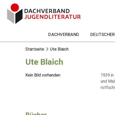
DACHVERBAND
DEUTSCHER
Startseite
Ute Blaich
Ute Blaich
Kein Bild vorhanden
1939 in
und Male
rotfuchs