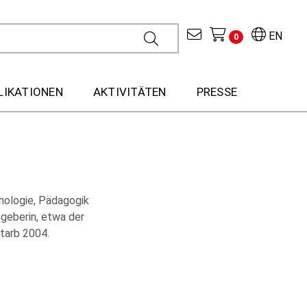
EN
0
LIKATIONEN
AKTIVITÄTEN
PRESSE
hologie, Pädagogik
sgeberin, etwa der
starb 2004.