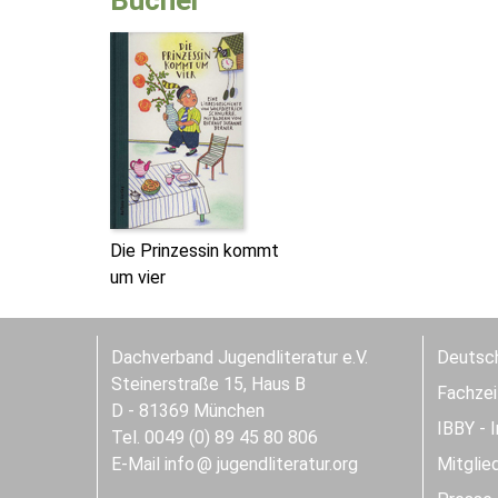
Bücher
Die Prinzessin kommt
um vier
Dachverband Jugendliteratur e.V.
Deutsch
Steinerstraße 15, Haus B
Fachzeit
D - 81369 München
IBBY - 
Tel. 0049 (0) 89 45 80 806
E-Mail
info
jugendliteratur.org
Mitglie