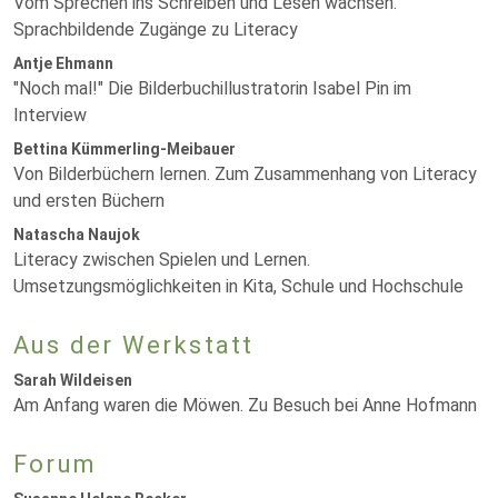
Vom Sprechen ins Schreiben und Lesen wachsen.
Sprachbildende Zugänge zu Literacy
Antje Ehmann
"Noch mal!" Die Bilderbuchillustratorin Isabel Pin im
Interview
Bettina Kümmerling-Meibauer
Von Bilderbüchern lernen. Zum Zusammenhang von Literacy
und ersten Büchern
Natascha Naujok
Literacy zwischen Spielen und Lernen.
Umsetzungsmöglichkeiten in Kita, Schule und Hochschule
Aus der Werkstatt
Sarah Wildeisen
Am Anfang waren die Möwen. Zu Besuch bei Anne Hofmann
Forum