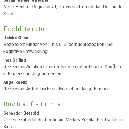
Susanne Helene Becker
Neue Heimat. Regionalität, Provinzialität und das Dorf in der
Stadt
Fachliteratur
Heinke Kilian
Rezension: Kinder von 1 bis 6. Bilderbuchrezeption und
kognitive Entwicklung
Ines Galling
Rezension: An allen Fronten. Kriege und politische Konflikte
in Kinder- und Jugendmedien
Angelika Nix
Rezension: Astrid Lindgren. Eine lebenslange Kindheit
Buch auf - Film ab
Sebastian Betzold
Die entzauberte Bücherdiebin. Markus Zusaks Bestseller im
Kino