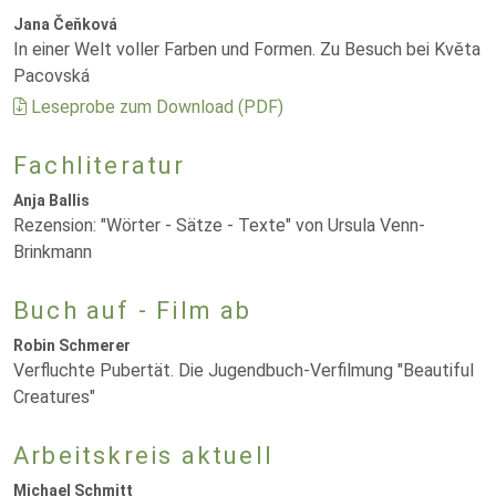
Jana Čeňková
In einer Welt voller Farben und Formen. Zu Besuch bei Květa
Pacovská
Leseprobe zum Download (PDF)
Fachliteratur
Anja Ballis
Rezension: "Wörter - Sätze - Texte" von Ursula Venn-
Brinkmann
Buch auf - Film ab
Robin Schmerer
Verfluchte Pubertät. Die Jugendbuch-Verfilmung "Beautiful
Creatures"
Arbeitskreis aktuell
Michael Schmitt