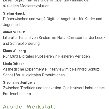
Lesen Digital Natives anders? Über die Wirkung der
aktuellen Medienrevolution
Stefan Hauck
Drüberwischen und weg? Digitale Angebote für Kinder und
Jugendliche
Annette Kautt
Literatur für und von Kindern im Netz. Chancen für die Lese-
und Schreibförderung
Klaus Willberg
Nur Mut! Digitales Publizieren in kleineren Verlagen
Linda Dütsch
Ästhetische Experimente. Interview mit Reinhard Schulz-
Schaeffer zu digitalen Produktionen
Stephanie Jentgens
Zwischen Tradition und Innovation. Qualitativer Umbruch bei
Erstlesebüchern
Aus der Werkstatt