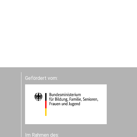
Gefördert vom:
Im Rahmen des: