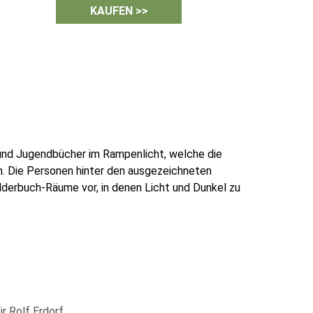
KAUFEN >>
 und Jugendbücher im Rampenlicht, welche die
. Die Personen hinter den ausgezeichneten
lderbuch-Räume vor, in denen Licht und Dunkel zu
r Rolf Erdorf