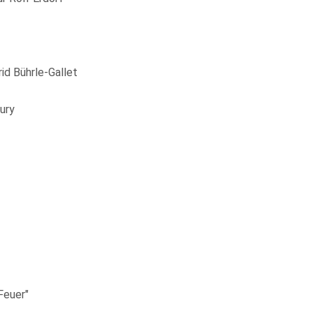
id Bührle-Gallet
ury
Feuer"