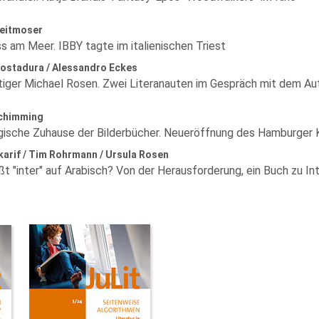
reitmoser
s am Meer. IBBY tagte im italienischen Triest
Costadura / Alessandro Eckes
rtiger Michael Rosen. Zwei Literanauten im Gespräch mit dem Au
Schimming
ische Zuhause der Bilderbücher. Neueröffnung des Hamburger 
karif / Tim Rohrmann / Ursula Rosen
ßt "inter" auf Arabisch? Von der Herausforderung, ein Buch zu I