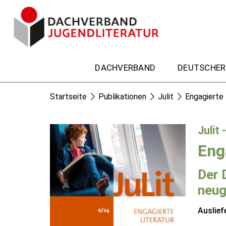
DACHVERBAND
DEUTSCHER
Startseite
Publikationen
Julit
Engagierte 
Julit 
Eng
Der 
neug
Auslief