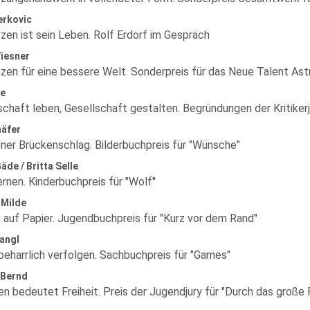
erkovic
zen ist sein Leben. Rolf Erdorf im Gespräch
iesner
zen für eine bessere Welt. Sonderpreis für das Neue Talent Astr
se
chaft leben, Gesellschaft gestalten. Begründungen der Kritikerj
häfer
ner Brückenschlag. Bilderbuchpreis für "Wünsche"
äde / Britta Selle
rnen. Kinderbuchpreis für "Wolf"
 Milde
 auf Papier. Jugendbuchpreis für "Kurz vor dem Rand"
angl
beharrlich verfolgen. Sachbuchpreis für "Games"
 Bernd
en bedeutet Freiheit. Preis der Jugendjury für "Durch das große 