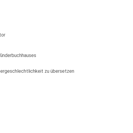
tor
Kinderbuchhauses
ntergeschlechtlichkeit zu übersetzen