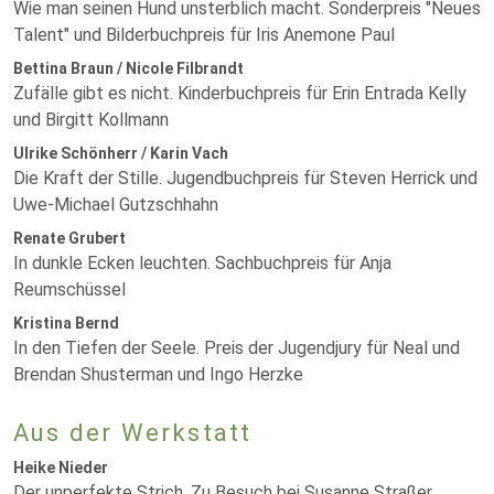
Wie man seinen Hund unsterblich macht. Sonderpreis "Neues
Talent" und Bilderbuchpreis für Iris Anemone Paul
Bettina Braun / Nicole Filbrandt
Zufälle gibt es nicht. Kinderbuchpreis für Erin Entrada Kelly
und Birgitt Kollmann
Ulrike Schönherr / Karin Vach
Die Kraft der Stille. Jugendbuchpreis für Steven Herrick und
Uwe-Michael Gutzschhahn
Renate Grubert
In dunkle Ecken leuchten. Sachbuchpreis für Anja
Reumschüssel
Kristina Bernd
In den Tiefen der Seele. Preis der Jugendjury für Neal und
Brendan Shusterman und Ingo Herzke
Aus der Werkstatt
Heike Nieder
Der unperfekte Strich. Zu Besuch bei Susanne Straßer