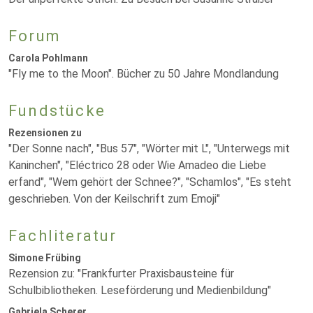
Forum
Carola Pohlmann
"Fly me to the Moon". Bücher zu 50 Jahre Mondlandung
Fundstücke
Rezensionen zu
"Der Sonne nach", "Bus 57", "Wörter mit L", "Unterwegs mit
Kaninchen", "Eléctrico 28 oder Wie Amadeo die Liebe
erfand", "Wem gehört der Schnee?", "Schamlos", "Es steht
geschrieben. Von der Keilschrift zum Emoji"
Fachliteratur
Simone Frübing
Rezension zu: "Frankfurter Praxisbausteine für
Schulbibliotheken. Leseförderung und Medienbildung"
Gabriela Scherer