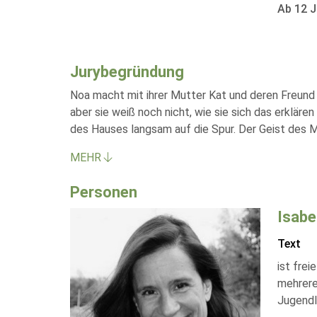
Ab 12 J
Jurybegründung
Noa macht mit ihrer Mutter Kat und deren Freund 
aber sie weiß noch nicht, wie sie sich das erklär
des Hauses langsam auf die Spur. Der Geist des M
MEHR
Personen
Isabe
Text
ist frei
mehrere
Jugendli