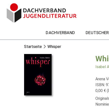
DACHVERBAND
DEUTSCHER
Startseite
Whisper
Whi
Isabel 
Arena V
ISBN: 
0,00 € (
Origina
Nominie