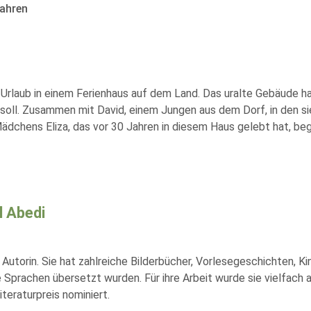
ahren
Urlaub in einem Ferienhaus auf dem Land. Das uralte Gebäude h
en soll. Zusammen mit David, einem Jungen aus dem Dorf, in den s
ädchens Eliza, das vor 30 Jahren in diesem Haus gelebt hat, beg
l Abedi
e Autorin. Sie hat zahlreiche Bilderbücher, Vorlesegeschichten, K
 Sprachen übersetzt wurden. Für ihre Arbeit wurde sie vielfach 
teraturpreis nominiert.