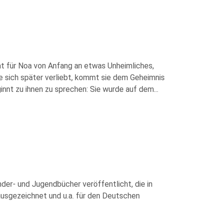
at für Noa von Anfang an etwas Unheimliches,
ie sich später verliebt, kommt sie dem Geheimnis
innt zu ihnen zu sprechen: Sie wurde auf dem
...
inder- und Jugendbücher veröffentlicht, die in
ausgezeichnet und u.a. für den Deutschen