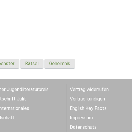
enster
Rätsel
Geheimnis
er Jugendliteraturpreis
Vertrag widerrufen
schrift Julit
Vertrag kündigen
Internationales
English Key Facts
dschaft
Impressum
Datenschutz