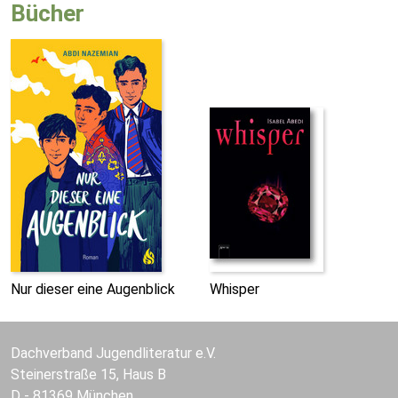
Bücher
Nur dieser eine Augenblick
Whisper
Dachverband Jugendliteratur e.V.
Steinerstraße 15, Haus B
D - 81369 München